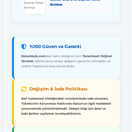
Kırmızı
%100 Güven ve Garanti
Dolumturk.com
'dan satın aldığınız tüm
Tonermax® Orijinal
Tonerler
, teknik servis onaylı değişim garantisi altındadır ve
üretim hatalarına karşı korumalıdır.
Değişim & İade Politikası
Sarf malzemesi niteliğindeki ürünlerimizde iade süreçleri,
Tüketicinin Korunması Hakkında Kanun'un ilgili maddeleri
çerçevesinde yürütülmektedir. Detaylı bilgi için İptal ve
İade Şartları sayfamızı inceleyebilirsiniz.