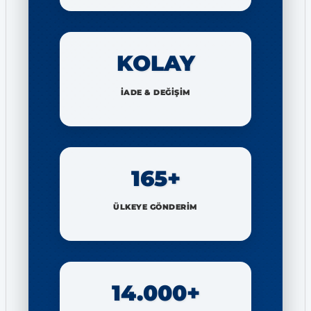
KOLAY
İADE & DEĞİŞİM
165+
ÜLKEYE GÖNDERİM
14.000+