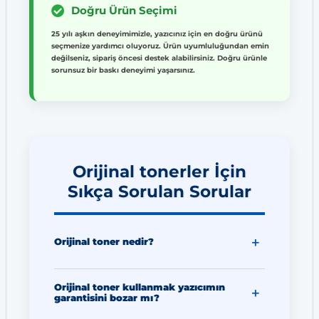
Doğru Ürün Seçimi
25 yılı aşkın deneyimimizle, yazıcınız için en doğru ürünü
seçmenize yardımcı oluyoruz. Ürün uyumluluğundan emin
değilseniz, sipariş öncesi destek alabilirsiniz. Doğru ürünle
sorunsuz bir baskı deneyimi yaşarsınız.
Orijinal tonerler İçin
Sıkça Sorulan Sorular
Orijinal toner nedir?
Orijinal toner kullanmak yazıcımın
garantisini bozar mı?