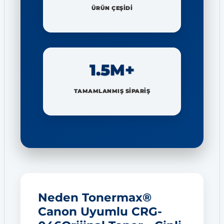
ÜRÜN ÇEŞİDİ
1.5M+
TAMAMLANMIŞ SİPARİŞ
Neden Tonermax®
Canon Uyumlu CRG-