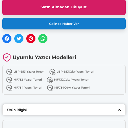
Satın Almadan Okuyun!
Gelince Haber Ver
Uyumlu Yazıcı Modelleri
LBP-653 Yazıcı Toneri
LBP-653Cdw Yazıcı Toneri
MF732 Yazıcı Toneri
MF732Cdw YAzıcı Toneri
MF734 Yazıcı Toneri
MF734Cdw Yazıcı Toneri
Ürün Bilgisi