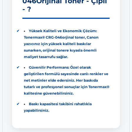
046Orijinal Toner - Çipli
- ?
Yüksek Kaliteli ve Ekonomik Çözüm:
Tonermax® CRG-046orjinal toner, Canon
yazıcınız için yüksek kaliteli baskılar
sunarken, orijinal tonere kıyasla önemli
maliyet tasarrufu sağlar.
Güvenilir Performans: Özel olarak
geliştirilen formülü sayesinde canlı renkler ve
net metinler elde edersiniz. Her baskıda
tutarlı ve profesyonel sonuçlar için Tonermax®
kalitesine güvenebilirsiniz.
Baskı kapasitesi takibini rahatlıkla
yapabilirsiniz.