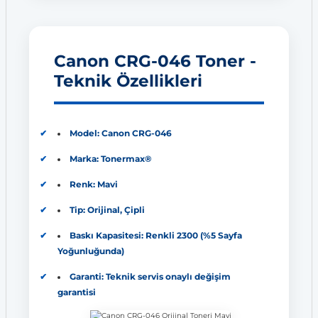
Canon CRG-046 Toner -
Teknik Özellikleri
Model: Canon CRG-046
Marka: Tonermax®
Renk: Mavi
Tip: Orijinal, Çipli
Baskı Kapasitesi: Renkli 2300 (%5 Sayfa
Yoğunluğunda)
Garanti: Teknik servis onaylı değişim
garantisi