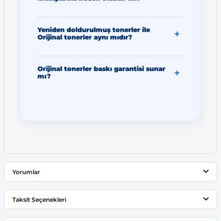
Yeniden doldurulmuş tonerler ile
Orijinal tonerler aynı mıdır?
Orijinal tonerler baskı garantisi sunar
mı?
Yorumlar
Taksit Seçenekleri
Bu ürüne ilk yorumu siz yapın!