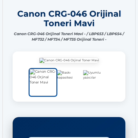
Canon CRG-046 Orijinal
Toneri Mavi
Canon CRG-046 Orijinal Toneri Mavi - / LBP653 / LBP654 /
MF732 / MF734 / MF735 Orijinal Toneri -