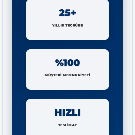
25+
YILLIK TECRÜBE
%100
MÜŞTERİ MEMNUNİYETİ
HIZLI
TESLİMAT