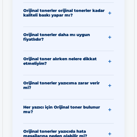
Orijinal tonerler orijinal tonerler kadar
kaliteli baskı yapar mı?
Orijinal tonerler daha mı uygun
fiyatlıdır?
Orijinal toner alırken nelere dikkat
etmeliyim?
Orijinal tonerler yazıcıma zarar verir
mi?
Her yazıcı için Orijinal toner bulunur
mu?
Orijinal tonerler yazıcıda hata
mesajlarına neden olabilir mi?