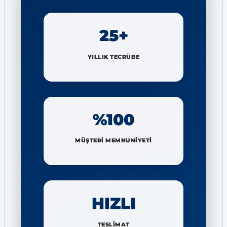
25+
YILLIK TECRÜBE
%100
MÜŞTERİ MEMNUNİYETİ
HIZLI
TESLİMAT