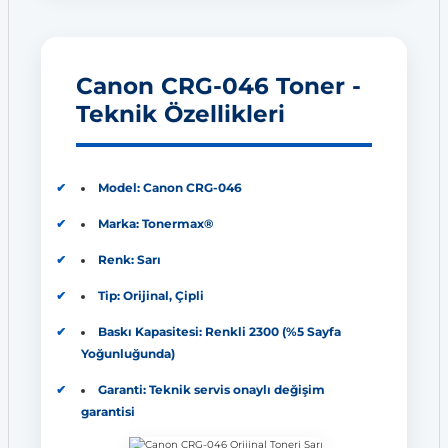
Canon CRG-046 Toner -
Teknik Özellikleri
Model: Canon CRG-046
Marka: Tonermax®
Renk: Sarı
Tip: Orijinal, Çipli
Baskı Kapasitesi: Renkli 2300 (%5 Sayfa
Yoğunluğunda)
Garanti: Teknik servis onaylı değişim
garantisi