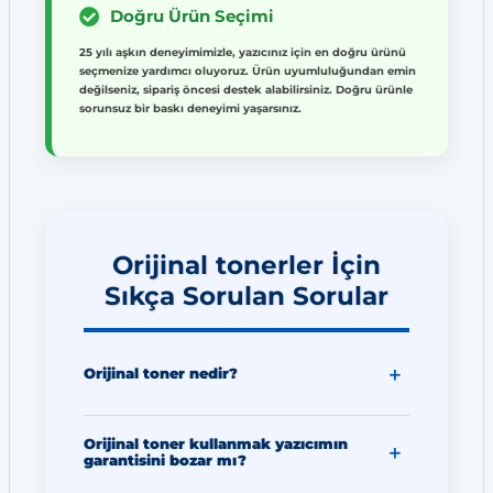
Doğru Ürün Seçimi
25 yılı aşkın deneyimimizle, yazıcınız için en doğru ürünü
seçmenize yardımcı oluyoruz. Ürün uyumluluğundan emin
değilseniz, sipariş öncesi destek alabilirsiniz. Doğru ürünle
sorunsuz bir baskı deneyimi yaşarsınız.
Orijinal tonerler İçin
Sıkça Sorulan Sorular
Orijinal toner nedir?
Orijinal toner kullanmak yazıcımın
garantisini bozar mı?