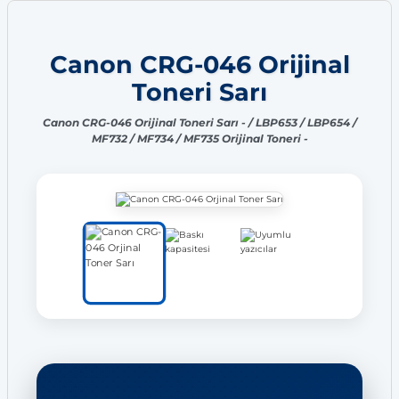
Canon CRG-046 Orijinal
Toneri Sarı
Canon CRG-046 Orijinal Toneri Sarı - / LBP653 / LBP654 /
MF732 / MF734 / MF735 Orijinal Toneri -