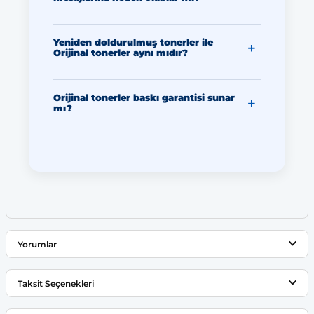
Yeniden doldurulmuş tonerler ile
Orijinal tonerler aynı mıdır?
Orijinal tonerler baskı garantisi sunar
mı?
Yorumlar
Taksit Seçenekleri
Bu ürüne ilk yorumu siz yapın!