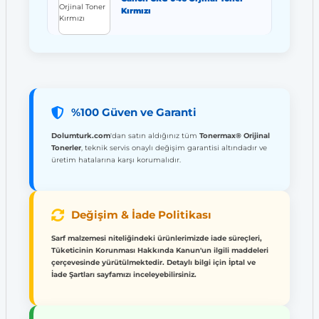
Kırmızı
%100 Güven ve Garanti
Dolumturk.com
'dan satın aldığınız tüm
Tonermax® Orijinal
Tonerler
, teknik servis onaylı değişim garantisi altındadır ve
üretim hatalarına karşı korumalıdır.
Değişim & İade Politikası
Sarf malzemesi niteliğindeki ürünlerimizde iade süreçleri,
Tüketicinin Korunması Hakkında Kanun'un ilgili maddeleri
çerçevesinde yürütülmektedir. Detaylı bilgi için İptal ve
İade Şartları sayfamızı inceleyebilirsiniz.