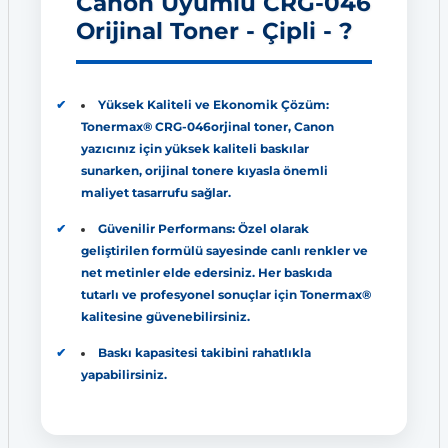
Canon Uyumlu CRG-046
Orijinal Toner - Çipli - ?
Yüksek Kaliteli ve Ekonomik Çözüm:
Tonermax® CRG-046orjinal toner, Canon
yazıcınız için yüksek kaliteli baskılar
sunarken, orijinal tonere kıyasla önemli
maliyet tasarrufu sağlar.
Güvenilir Performans: Özel olarak
geliştirilen formülü sayesinde canlı renkler ve
net metinler elde edersiniz. Her baskıda
tutarlı ve profesyonel sonuçlar için Tonermax®
kalitesine güvenebilirsiniz.
Baskı kapasitesi takibini rahatlıkla
yapabilirsiniz.