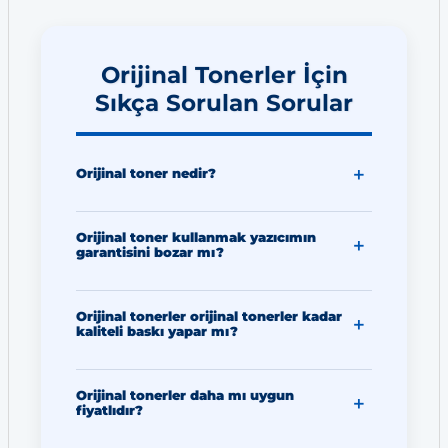
Orijinal Tonerler İçin
Sıkça Sorulan Sorular
Orijinal toner nedir?
Orijinal toner kullanmak yazıcımın
garantisini bozar mı?
Orijinal tonerler orijinal tonerler kadar
kaliteli baskı yapar mı?
Orijinal tonerler daha mı uygun
fiyatlıdır?