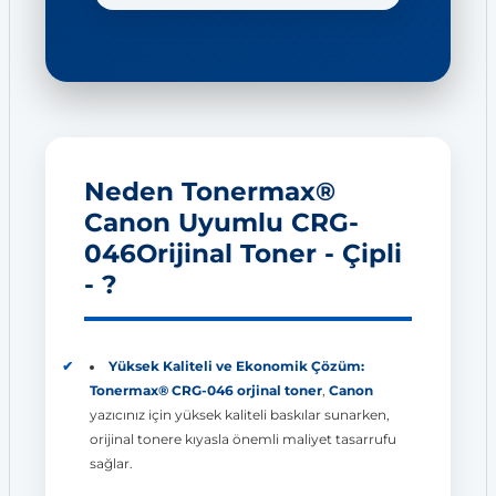
Neden Tonermax®
Canon Uyumlu CRG-
046Orijinal Toner - Çipli
- ?
Yüksek Kaliteli ve Ekonomik Çözüm:
Tonermax® CRG-046 orjinal toner
,
Canon
yazıcınız için yüksek kaliteli baskılar sunarken,
orijinal tonere kıyasla önemli maliyet tasarrufu
sağlar.