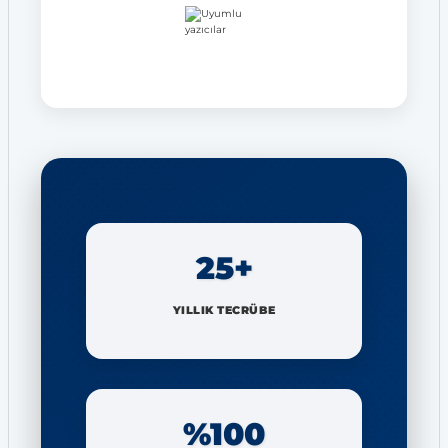
25+
YILLIK TECRÜBE
%100