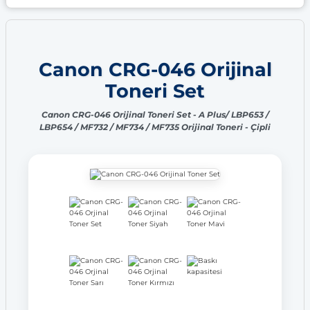
Canon CRG-046 Orijinal
Toneri Set
Canon CRG-046 Orijinal Toneri Set - A Plus/ LBP653 /
LBP654 / MF732 / MF734 / MF735 Orijinal Toneri - Çipli