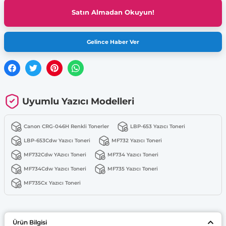
Satın Almadan Okuyun!
Gelince Haber Ver
Uyumlu Yazıcı Modelleri
Canon CRG-046H Renkli Tonerler
LBP-653 Yazıcı Toneri
LBP-653Cdw Yazıcı Toneri
MF732 Yazıcı Toneri
MF732Cdw YAzıcı Toneri
MF734 Yazıcı Toneri
MF734Cdw Yazıcı Toneri
MF735 Yazıcı Toneri
MF735Cx Yazıcı Toneri
Ürün Bilgisi