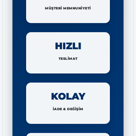
MÜŞTERİ MEMNUNİYETİ
HIZLI
TESLİMAT
KOLAY
İADE & DEĞİŞİM