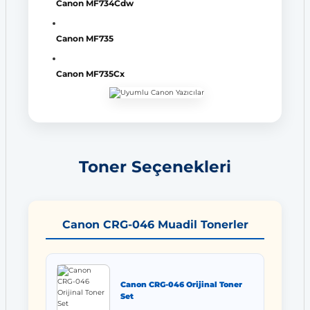
Canon MF734Cdw
Canon MF735
Canon MF735Cx
Toner Seçenekleri
Canon CRG-046 Muadil Tonerler
Canon CRG-046 Orijinal Toner
Set