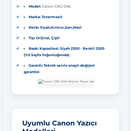
Model:
Canon CRG-046
Marka: Tonermax®
Renk: Siyah,Kırmızı,Sarı,Mavi
Tip: Orijinal, Çipli
Baskı Kapasitesi: Siyah 2300 - Renkli 2300
(%5 Sayfa Yoğunluğunda)
Garanti: Teknik servis onaylı değişim
garantisi
Uyumlu Canon Yazıcı