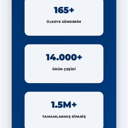
165+
ÜLKEYE GÖNDERİM
14.000+
ÜRÜN ÇEŞİDİ
1.5M+
TAMAMLANMIŞ SİPARİŞ