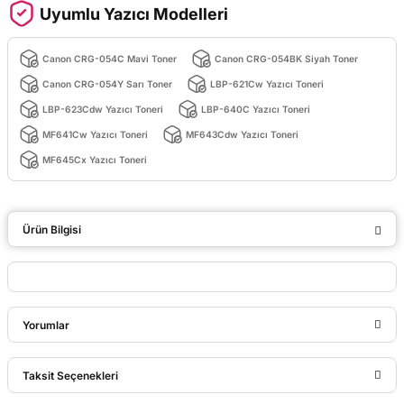
Uyumlu Yazıcı Modelleri
Canon CRG-054C Mavi Toner
Canon CRG-054BK Siyah Toner
Canon CRG-054Y Sarı Toner
LBP-621Cw Yazıcı Toneri
LBP-623Cdw Yazıcı Toneri
LBP-640C Yazıcı Toneri
MF641Cw Yazıcı Toneri
MF643Cdw Yazıcı Toneri
MF645Cx Yazıcı Toneri
Ürün Bilgisi
Yorumlar
Taksit Seçenekleri