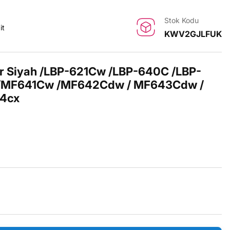
Stok Kodu
it
KWV2GJLFUK
r Siyah /LBP-621Cw /LBP-640C /LBP-
/MF641Cw /MF642Cdw / MF643Cdw /
4cx