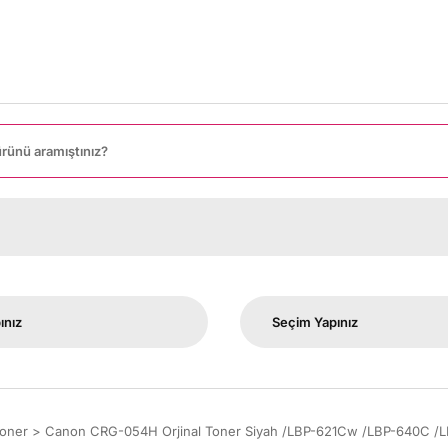
oner
Canon CRG-054H Orjinal Toner Siyah /LBP-621Cw /LBP-640