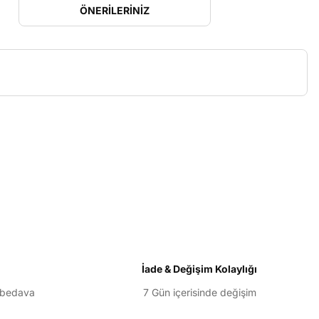
ÖNERILERINIZ
etebilirsiniz.
İade & Değişim Kolaylığı
 bedava
7 Gün içerisinde değişim