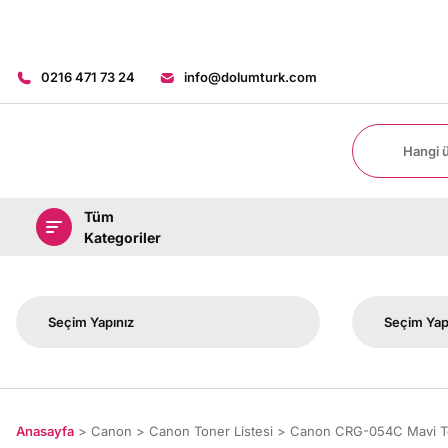
0216 471 73 24
info@dolumturk.com
Tüm
Kategoriler
Anasayfa
Canon
Canon Toner Listesi
Canon CRG-054C Mavi T