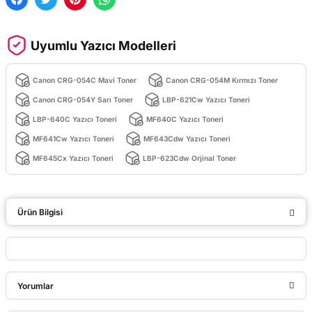
Uyumlu Yazıcı Modelleri
Canon CRG-054C Mavi Toner
Canon CRG-054M Kırmızı Toner
Canon CRG-054Y Sarı Toner
LBP-621Cw Yazıcı Toneri
LBP-640C Yazıcı Toneri
MF640C Yazıcı Toneri
MF641Cw Yazıcı Toneri
MF643Cdw Yazıcı Toneri
MF645Cx Yazıcı Toneri
LBP-623Cdw Orjinal Toner
Ürün Bilgisi
Yorumlar