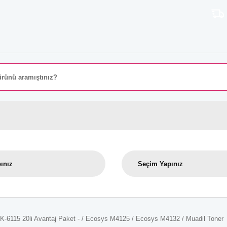
8000 TL Ü
K-6115 20li Avantaj Paket - / Ecosys M4125 / Ecosys M4132 / Muadil Toner