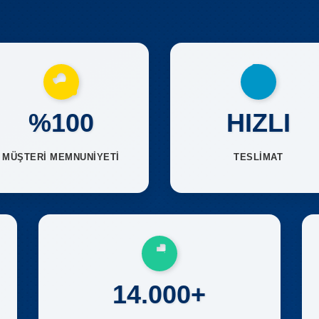
%100
HIZLI
MÜŞTERİ MEMNUNİYETİ
TESLİMAT
14.000+