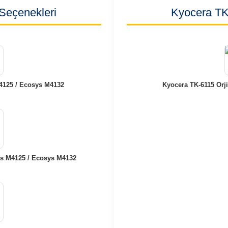
Seçenekleri
Kyocera TK-
4125 / Ecosys M4132
Kyocera TK-6115 Orj
ys M4125 / Ecosys M4132