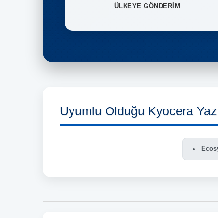
ÜLKEYE GÖNDERİM
Uyumlu Olduğu Kyocera Yazı
Ecos