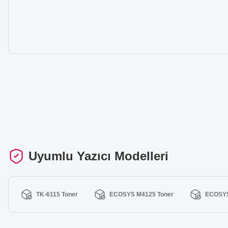
Uyumlu Yazıcı Modelleri
TK-6115 Toner
ECOSYS M4125 Toner
ECOSYS