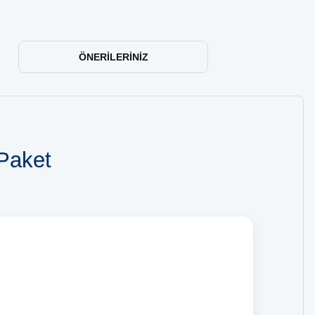
ÖNERILERINIZ
 Paket