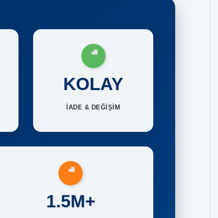
KOLAY
İADE & DEĞİŞİM
1.5M+