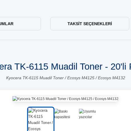
UMLAR
TAKSIT SEÇENEKLERI
ra TK-6115 Muadil Toner - 20'li
Kyocera TK-6115 Muadil Toner / Ecosys M4125 / Ecosys M4132