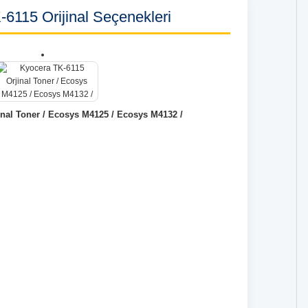
6115 Orijinal Seçenekleri
inal Toner / Ecosys M4125 / Ecosys M4132 /