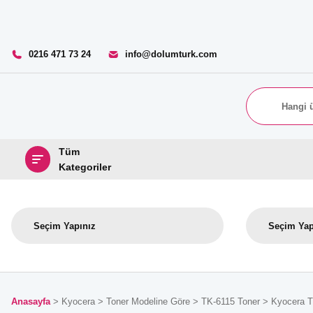
0216 471 73 24
info@dolumturk.com
Tüm
Kategoriler
Anasayfa
Kyocera
Toner Modeline Göre
TK-6115 Toner
Kyocera T