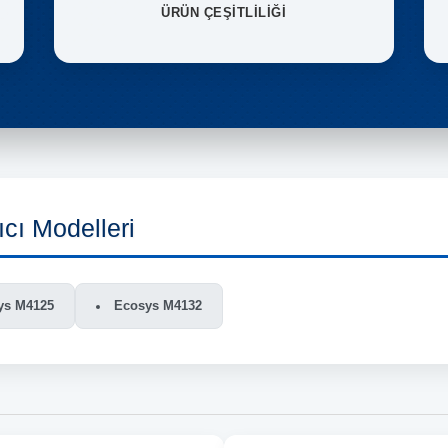
ÜRÜN ÇEŞİTLİLİĞİ
cı Modelleri
ys M4125
Ecosys M4132