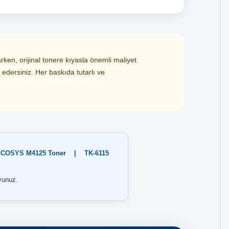
en, orijinal tonere kıyasla önemli maliyet
 edersiniz. Her baskıda tutarlı ve
COSYS M4125 Toner
|
TK-6115
unuz.