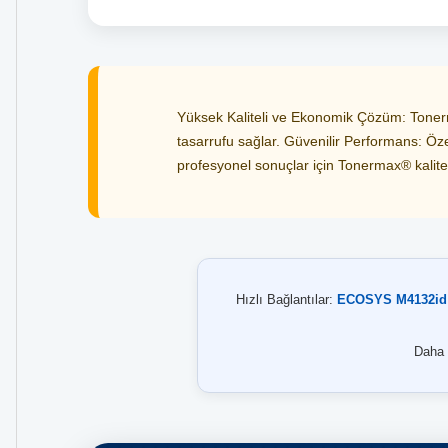
Yüksek Kaliteli ve Ekonomik Çözüm: Tonerma
tasarrufu sağlar. Güvenilir Performans: Özel
profesyonel sonuçlar için Tonermax® kalitesi
Hızlı Bağlantılar:
ECOSYS M4132id
Daha f