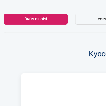
ÜRÜN BILGISI
YOR
Kyoce