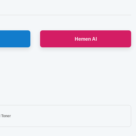
Hemen Al
 Toner