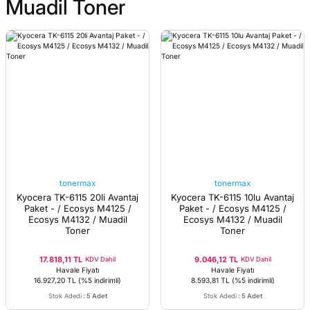
Muadil Toner
tonermax
tonermax
Kyocera TK-6115 20li Avantaj
Kyocera TK-6115 10lu Avantaj
Paket - / Ecosys M4125 /
Paket - / Ecosys M4125 /
Ecosys M4132 / Muadil
Ecosys M4132 / Muadil
Toner
Toner
17.818,11 TL
9.046,12 TL
KDV Dahil
KDV Dahil
Havale Fiyatı
Havale Fiyatı
16.927,20 TL
(%5 indirimli)
8.593,81 TL
(%5 indirimli)
Stok Adedi
:
5 Adet
Stok Adedi
:
5 Adet