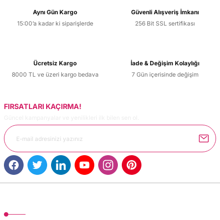
Aynı Gün Kargo
Güvenli Alışveriş İmkanı
15:00’a kadar ki siparişlerde
256 Bit SSL sertifikası
Ücretsiz Kargo
İade & Değişim Kolaylığı
8000 TL ve üzeri kargo bedava
7 Gün içerisinde değişim
FIRSATLARI KAÇIRMA!
Güncel kampanyalar ve yenilikleri ilk bilen sen ol.
MÜŞTERİ HİZMETLERİ