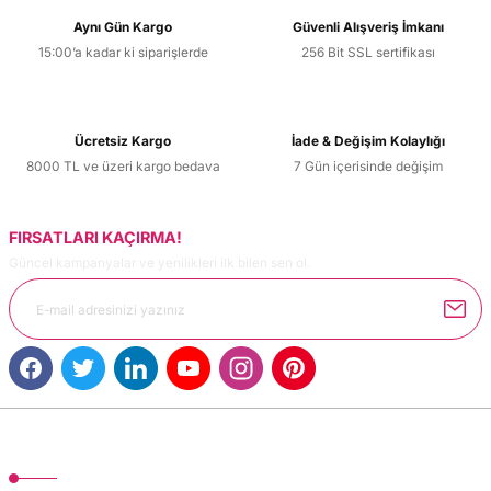
Aynı Gün Kargo
Güvenli Alışveriş İmkanı
15:00’a kadar ki siparişlerde
256 Bit SSL sertifikası
Ücretsiz Kargo
İade & Değişim Kolaylığı
8000 TL ve üzeri kargo bedava
7 Gün içerisinde değişim
FIRSATLARI KAÇIRMA!
Güncel kampanyalar ve yenilikleri ilk bilen sen ol.
MÜŞTERİ HİZMETLERİ