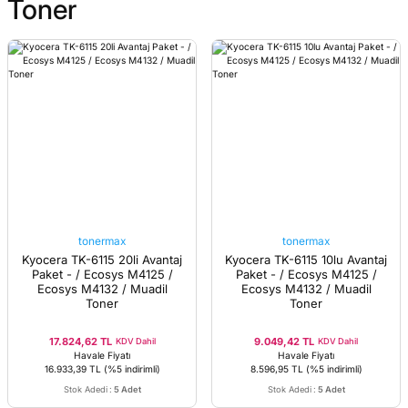
Toner
tonermax
tonermax
Kyocera TK-6115 20li Avantaj
Kyocera TK-6115 10lu Avantaj
Paket - / Ecosys M4125 /
Paket - / Ecosys M4125 /
Ecosys M4132 / Muadil
Ecosys M4132 / Muadil
Toner
Toner
17.824,62 TL
9.049,42 TL
KDV Dahil
KDV Dahil
Havale Fiyatı
Havale Fiyatı
16.933,39 TL
(%5 indirimli)
8.596,95 TL
(%5 indirimli)
Stok Adedi
:
5 Adet
Stok Adedi
:
5 Adet