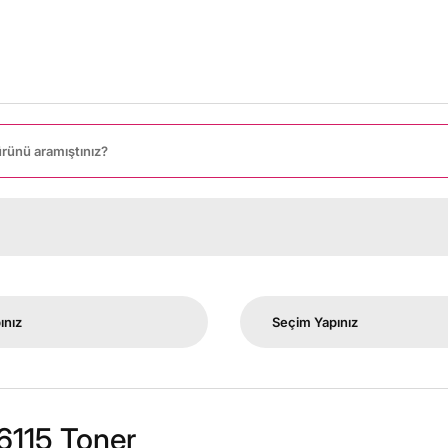
6115 Toner