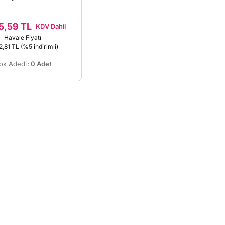
5,59 TL
KDV Dahil
Havale Fiyatı
2,81 TL
(%5 indirimli)
ok Adedi
:
0 Adet