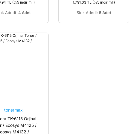
6,94 TL
(%5 indirimli)
1.791,03 TL
(%5 indirimli)
ok Adedi
:
4 Adet
Stok Adedi
:
5 Adet
tonermax
era TK-6115 Orjinal
r / Ecosys M4125 /
cosys M4132 /