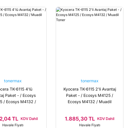
tonermax
tonermax
cera TK-6115 4'lü
Kyocera TK-6115 2'li Avantaj
aj Paket - / Ecosys
Paket - / Ecosys M4125 /
5 / Ecosys M4132 /
Ecosys M4132 / Muadil
Muadil Toner
Toner
2,04 TL
1.885,30 TL
KDV Dahil
KDV Dahil
Havale Fiyatı
Havale Fiyatı