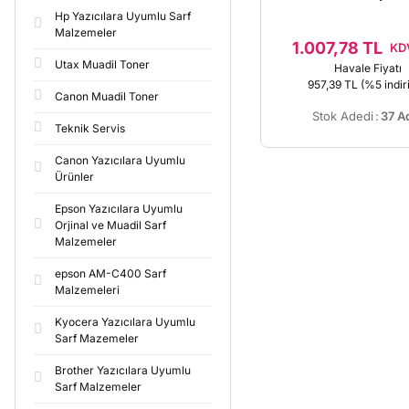
Hp Yazıcılara Uyumlu Sarf
Malzemeler
1.007,78 TL
KDV
Utax Muadil Toner
Havale Fiyatı
957,39 TL
(%5 indir
Canon Muadil Toner
Stok Adedi
:
37 A
Teknik Servis
Canon Yazıcılara Uyumlu
Ürünler
Epson Yazıcılara Uyumlu
Orjinal ve Muadil Sarf
Malzemeler
epson AM-C400 Sarf
Malzemeleri
Kyocera Yazıcılara Uyumlu
Sarf Mazemeler
Brother Yazıcılara Uyumlu
Sarf Malzemeler