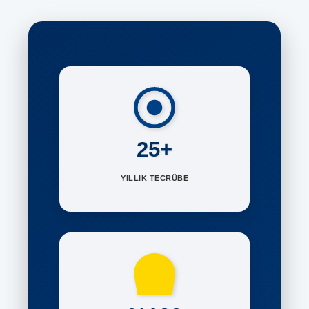
25+
YILLIK TECRÜBE