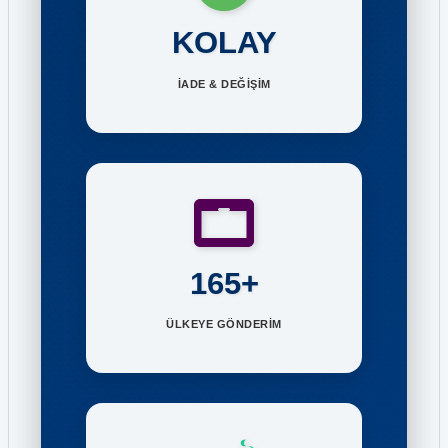
KOLAY
İADE & DEĞİŞİM
165+
ÜLKEYE GÖNDERİM