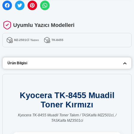
Uyumlu Yazıcı Modelleri
MZ-2501Cİ Yazıcı
TK-8455
Ürün Bilgisi
Kyocera TK-8455 Muadil
Toner Kırmızı
Kyocera TK-8455 Muadil Toner Takım / TASKalfa MZ2501ci, /
TASKalfa MZ3501ci