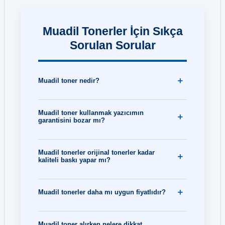
Muadil Tonerler İçin Sıkça
Sorulan Sorular
Muadil toner nedir?
Muadil toner kullanmak yazıcımın
garantisini bozar mı?
Muadil tonerler orijinal tonerler kadar
kaliteli baskı yapar mı?
Muadil tonerler daha mı uygun fiyatlıdır?
Muadil toner alırken nelere dikkat