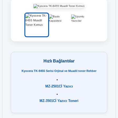
Hızlı Bağlantılar
Kyocera TK-8455 Serisi Orjinal ve Muadil toner Rehber
MZ-2501Cİ Yazıcı
MZ-3501Cİ Yazıcı Toneri