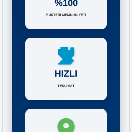
%100
MÜŞTERİ MEMNUNİYETİ
HIZLI
TESLİMAT