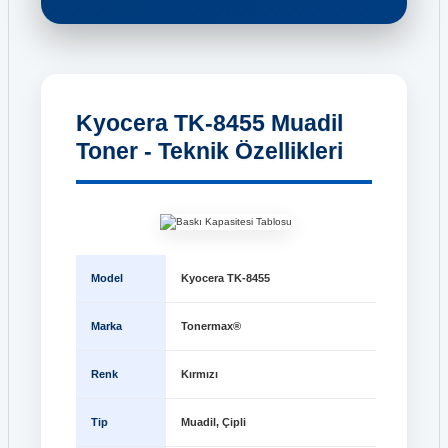
Kyocera TK-8455 Muadil
Toner - Teknik Özellikleri
Model
Kyocera TK-8455
Marka
Tonermax®
Renk
Kırmızı
Tip
Muadil, Çipli