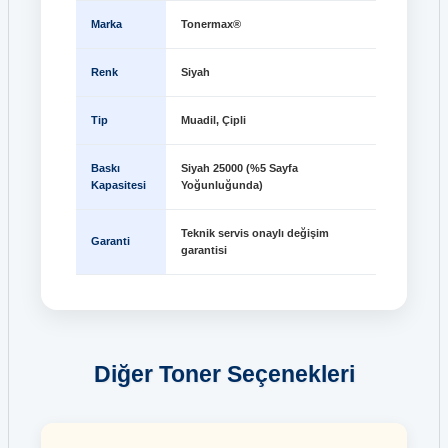
Marka
Tonermax®
Renk
Siyah
Tip
Muadil, Çipli
Baskı
Siyah 25000 (%5 Sayfa
Kapasitesi
Yoğunluğunda)
Teknik servis onaylı değişim
Garanti
garantisi
Diğer Toner Seçenekleri