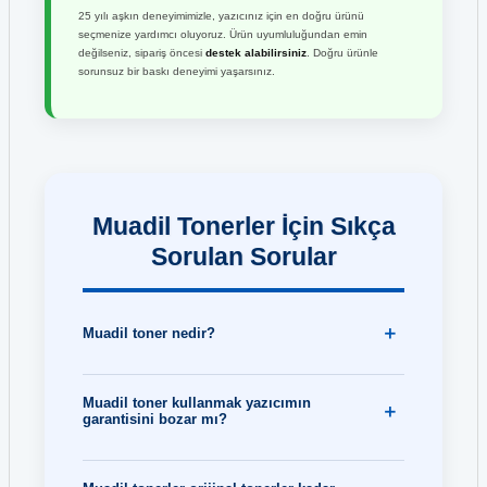
25 yılı aşkın deneyimimizle, yazıcınız için en doğru ürünü
seçmenize yardımcı oluyoruz. Ürün uyumluluğundan emin
değilseniz, sipariş öncesi
destek alabilirsiniz
. Doğru ürünle
sorunsuz bir baskı deneyimi yaşarsınız.
Muadil Tonerler İçin Sıkça
Sorulan Sorular
Muadil toner nedir?
Muadil toner kullanmak yazıcımın
garantisini bozar mı?