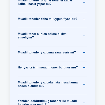
Muadil tonerler orijinal tonerler kadar
kaliteli baskı yapar mı?
Muadil tonerler daha mı uygun fiyatlıdır?
Muadil toner alırken nelere dikkat
etmeliyim?
Muadil tonerler yazıcıma zarar verir mi?
Her yazıcı için muadil toner bulunur mu?
Muadil tonerler yazıcıda hata mesajlarına
neden olabilir mi?
Yeniden doldurulmuş tonerler ile muadil
tonerler aynı mıdır?