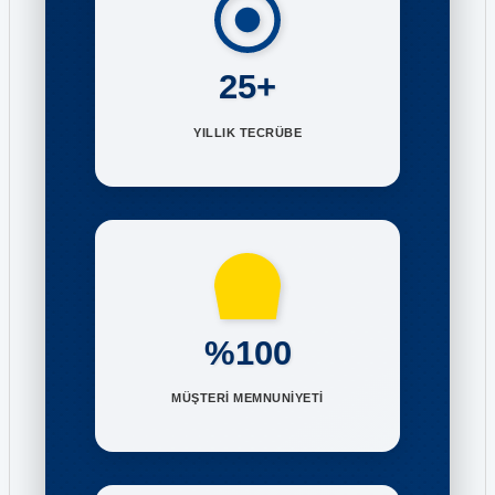
25+
YILLIK TECRÜBE
%100
MÜŞTERİ MEMNUNİYETİ