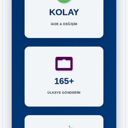
KOLAY
İADE & DEĞİŞİM
165+
ÜLKEYE GÖNDERİM