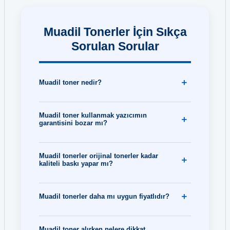
Muadil Tonerler İçin Sıkça
Sorulan Sorular
Muadil toner nedir?
Muadil toner kullanmak yazıcımın
garantisini bozar mı?
Muadil tonerler orijinal tonerler kadar
kaliteli baskı yapar mı?
Muadil tonerler daha mı uygun fiyatlıdır?
Muadil toner alırken nelere dikkat