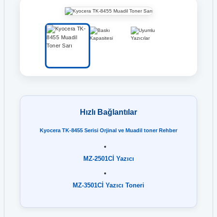
Hızlı Bağlantılar
Kyocera TK-8455 Serisi Orjinal ve Muadil toner Rehber
MZ-2501Cİ Yazıcı
MZ-3501Cİ Yazıcı Toneri