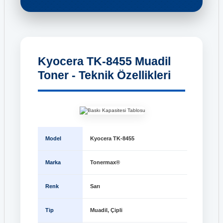
Kyocera TK-8455 Muadil
Toner - Teknik Özellikleri
Model
Kyocera TK-8455
Marka
Tonermax®
Renk
Sarı
Tip
Muadil, Çipli