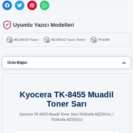
Uyumlu Yazıcı Modelleri
MZ-2501Cİ Yazıcı
MZ-3501Cİ Yazıcı Toneri
TK-8455
Ürün Bilgisi
Kyocera TK-8455 Muadil
Toner Sarı
Kyocera TK-8455 Muadil Toner Sarı/ TASKalfa MZ2501ci, /
TASKalfa MZ3501ci