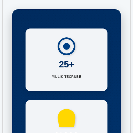
25+
YILLIK TECRÜBE