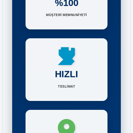
%100
MÜŞTERİ MEMNUNİYETİ
HIZLI
TESLİMAT