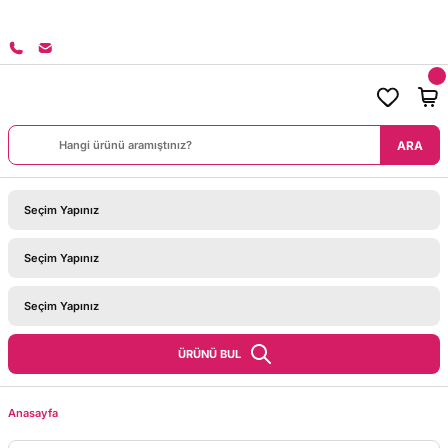
8000 TL ÜZERİ SİPARİŞLERİNİZDE KARGO BEDAVA!
ARA
ÜRÜNÜ BUL
Anasayfa