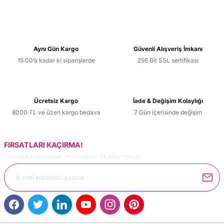
Aynı Gün Kargo
Güvenli Alışveriş İmkanı
15:00’a kadar ki siparişlerde
256 Bit SSL sertifikası
Ücretsiz Kargo
İade & Değişim Kolaylığı
8000 TL ve üzeri kargo bedava
7 Gün içerisinde değişim
FIRSATLARI KAÇIRMA!
Güncel kampanyalar ve yenilikleri ilk bilen sen ol.