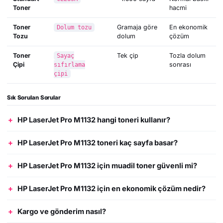
Toner
hacmi
Toner
Gramaja göre
En ekonomik
Dolum tozu
Tozu
dolum
çözüm
Toner
Tek çip
Tozla dolum
Sayaç
Çipi
sonrası
sıfırlama
çipi
Sık Sorulan Sorular
HP LaserJet Pro M1132 hangi toneri kullanır?
HP LaserJet Pro M1132 toneri kaç sayfa basar?
HP LaserJet Pro M1132 için muadil toner güvenli mi?
HP LaserJet Pro M1132 için en ekonomik çözüm nedir?
Kargo ve gönderim nasıl?