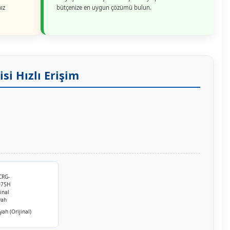
ız
bütçenize en uygun çözümü bulun.
i Hızlı Erişim
ah (Orijinal)