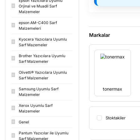
Epson Yazıcılara Uyumlu
Orjinal ve Muadil Sarf
Malzemeler
epson AM-C400 Sarf
Malzemeleri
Markalar
Kyocera Yazıcılara Uyumlu
Sarf Mazemeler
Brother Yazıcılara Uyumlu
Sarf Malzemeler
Olivetti® Yazıcılara Uyumlu
Sarf Malzemeler
tonermax
Samsung Uyumlu Sarf
Malzemeler
Xerox Uyumlu Sarf
Malzemeler
Stoktakiler
Genel
Pantum Yazıcılar ile Uyumlu
Sarf Malzemeler