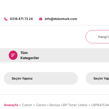
0216 471 73 24
info@dolumturk.com
Tüm
Kategoriler
Anasayfa
Canon
Canon i-Sensys LBP Toner Listesi
LBP647Cdw 