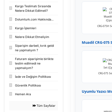
Kargo Teslimatı Sırasında
Nelere Dikkat Edilmeli?
Dolumturk.com Hakkında...
CRG-075H Se
Kargo İşlemleri
Nelere Dikkat Etmeliyim
Muadil CRG-075 Se
Siparişim darbeli, kırık geldi
ne yapmalıyım ?
Faturam siparişimle birlikte
teslim edilmedi ne
yapmalıyım?
CRG-075 Set
İade ve Değişim Politikası
Güvenlik Politikası
Uyumlu Yazıcı Mo
Hemen Ara
Tüm Sayfalar
MF665