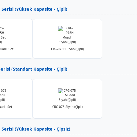
erisi (Yüksek Kapasite - Çipli)
uadil Set
CRG-075H Siyah (Çipli)
risi (Standart Kapasite - Çipli)
adil Set
CRG-075 Siyah (Çipli)
Serisi (Yüksek Kapasite - Çipsiz)