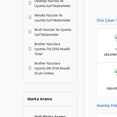
Develop Yazıcılar ile
Uyumlu Sarf Malzemeler
Minolta Yazıcılar ile
Öne Çıkan T
Uyumlu Sarf Malzemeler
Ricoh Yazıcılar ile Uyumlu
Sarf Malzemeler
Brother Yazıcılara
Uyumlu TN-2550 Muadil
Toner
CRG-070H 
Brother Yazıcılara
Uyumlu DR-2550 Muadil
Drum Ünitesi
CRG-070
Marka Arama
Avantaj Pak
Hızlı Marka Arama