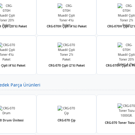
Çipli (20'li) Paket
CRG-070H Çipli (4'lü) Paket
CRG-070H Çipli (2'l
Çipli (4'lü) Paket
CRG-070 Çipli (2'li) Paket
CRG-070H Çipli A Plu
edek Parça Ürünleri
0 Drum Ünitesi
CRG-070 Çip
CRG-070 Toner Tozu