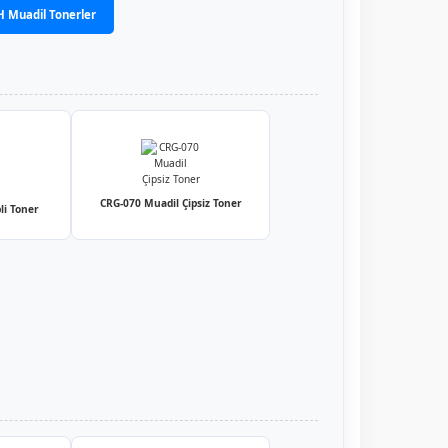
 Muadil Tonerler
CRG-070 Muadil Çipsiz Toner
li Toner