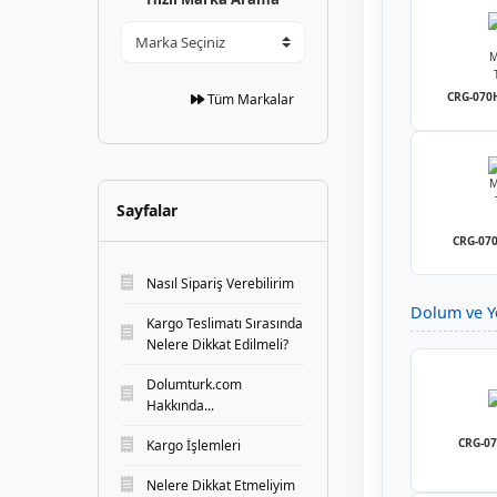
CRG-070H 
Tüm Markalar
Sayfalar
CRG-070 
Nasıl Sipariş Verebilirim
Dolum ve Y
Kargo Teslimatı Sırasında
Nelere Dikkat Edilmeli?
Dolumturk.com
Hakkında...
CRG-07
Kargo İşlemleri
Nelere Dikkat Etmeliyim