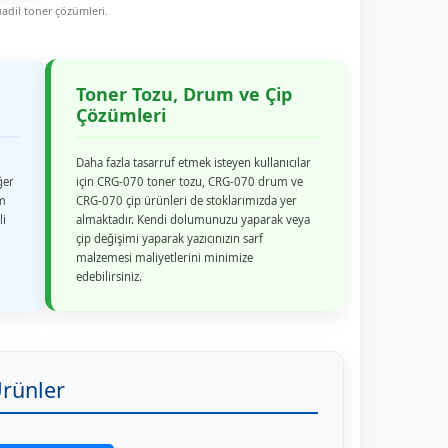
adil toner çözümleri.
Toner Tozu, Drum ve Çip
Çözümleri
Daha fazla tasarruf etmek isteyen kullanıcılar
ğer
için CRG-070 toner tozu, CRG-070 drum ve
em
CRG-070 çip ürünleri de stoklarımızda yer
li
almaktadır. Kendi dolumunuzu yaparak veya
çip değişimi yaparak yazıcınızın sarf
malzemesi maliyetlerini minimize
edebilirsiniz.
rünler