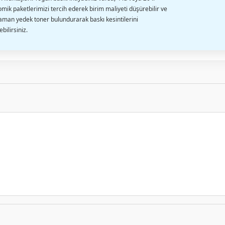
mik paketlerimizi tercih ederek birim maliyeti düşürebilir ve
aman yedek toner bulundurarak baskı kesintilerini
bilirsiniz.