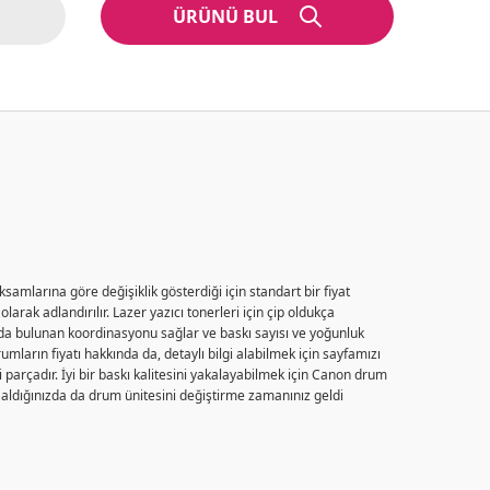
ÜRÜNÜ BUL
ksamlarına göre değişiklik gösterdiği için standart bir fiyat
arak adlandırılır. Lazer yazıcı tonerleri için çip oldukça
asında bulunan koordinasyonu sağlar ve baskı sayısı ve yoğunluk
mların fiyatı hakkında da, detaylı bilgi alabilmek için sayfamızı
i parçadır. İyi bir baskı kalitesini yakalayabilmek için Canon drum
ı aldığınızda da drum ünitesini değiştirme zamanınız geldi