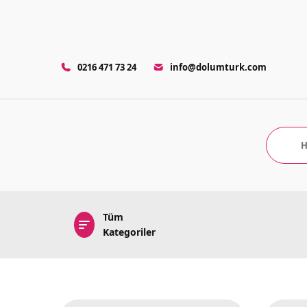
0216 471 73 24
info@dolumturk.com
Tüm
Kategoriler