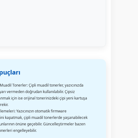
puçları
 Muadil Tonerler: Çipli muadil tonerler, yazıcınızda
yarı vermeden doğrudan kullanılabilir. Çipsiz
nmak için ise orijinal tonerinizdeki çipi yeni kartuşa
ekir.
lemeleri: Yazıcınızın otomatik firmware
ni kapatmak, çipli muadil tonerlerde yaşanabilecek
nlarının önüne geçebilir. Güncelleştirmeler bazen
nerleri engelleyebilir.