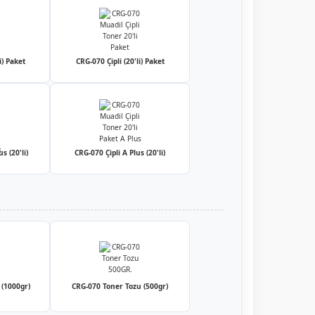
i) Paket
CRG-070 Çipli (20'li) Paket
s (20'li)
CRG-070 Çipli A Plus (20'li)
 (1000gr)
CRG-070 Toner Tozu (500gr)