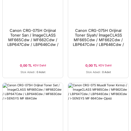
Canon CRG-075H Orijinal
Canon CRG-075H Orijinal
Toner Sarı / İmageCLASS
Toner Siyah/ İmageCLASS
MF665Cdw / MF662Cdw /
MF665Cdw / MF662Cdw /
LBP647Cdw / LBP646Cdw /
LBP647Cdw / LBP646Cdw /
MF663Cdw / i-SENSYS MF
MF663Cdw / i-SENSYS MF
664Cdw
664Cdw
0,00 TL
0,00 TL
KDV Dahil
KDV Dahil
Stok Adedi
:
0 Adet
Stok Adedi
:
0 Adet