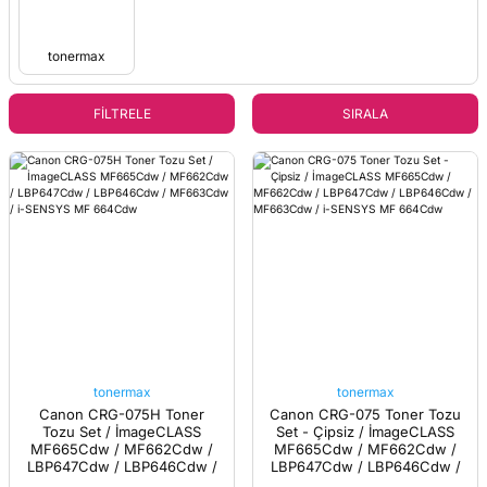
tonermax
FİLTRELE
SIRALA
tonermax
tonermax
Canon CRG-075H Toner
Canon CRG-075 Toner Tozu
Tozu Set / İmageCLASS
Set - Çipsiz / İmageCLASS
MF665Cdw / MF662Cdw /
MF665Cdw / MF662Cdw /
LBP647Cdw / LBP646Cdw /
LBP647Cdw / LBP646Cdw /
MF663Cdw / i-SENSYS MF
MF663Cdw / i-SENSYS MF