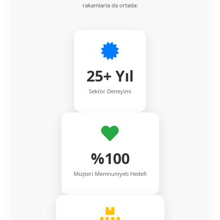
rakamlarla da ortada:
25+ Yıl
Sektör Deneyimi
%100
Müşteri Memnuniyeti Hedefi