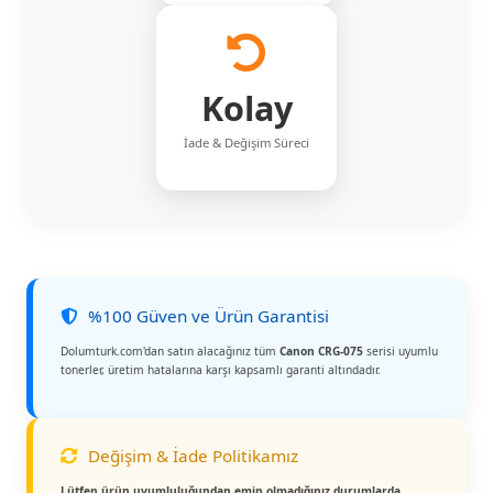
Kolay
İade & Değişim Süreci
%100 Güven ve Ürün Garantisi
Dolumturk.com'dan satın alacağınız tüm
Canon CRG-075
serisi uyumlu
tonerler, üretim hatalarına karşı kapsamlı garanti altındadır.
Değişim & İade Politikamız
Lütfen ürün uyumluluğundan emin olmadığınız durumlarda