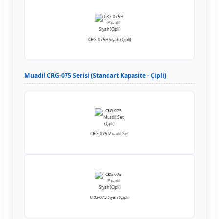
CRG-075H Siyah (Çipli)
Muadil CRG-075 Serisi (Standart Kapasite - Çipli)
CRG-075 Muadil Set
CRG-075 Siyah (Çipli)