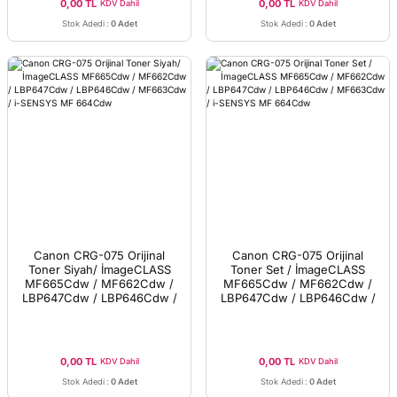
0,00 TL
0,00 TL
KDV Dahil
KDV Dahil
Stok Adedi
:
0 Adet
Stok Adedi
:
0 Adet
Canon CRG-075 Orijinal
Canon CRG-075 Orijinal
Toner Siyah/ İmageCLASS
Toner Set / İmageCLASS
MF665Cdw / MF662Cdw /
MF665Cdw / MF662Cdw /
LBP647Cdw / LBP646Cdw /
LBP647Cdw / LBP646Cdw /
MF663Cdw / i-SENSYS MF
MF663Cdw / i-SENSYS MF
664Cdw
664Cdw
0,00 TL
0,00 TL
KDV Dahil
KDV Dahil
Stok Adedi
:
0 Adet
Stok Adedi
:
0 Adet