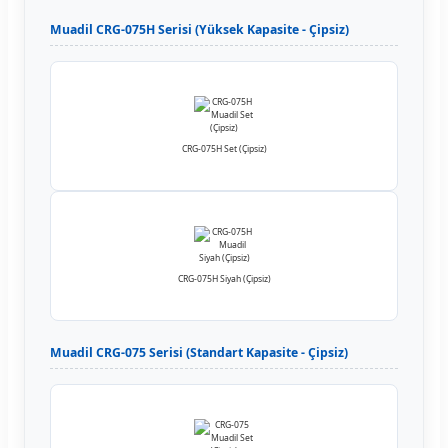
Muadil CRG-075H Serisi (Yüksek Kapasite - Çipsiz)
CRG-075H Set (Çipsiz)
CRG-075H Siyah (Çipsiz)
Muadil CRG-075 Serisi (Standart Kapasite - Çipsiz)