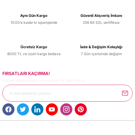
Aynı Gün Kargo
Güvenli Alışveriş İmkanı
15:00’a kadar ki siparişlerde
256 Bit SSL sertifikası
Ücretsiz Kargo
İade & Değişim Kolaylığı
8000 TL ve üzeri kargo bedava
7 Gün içerisinde değişim
FIRSATLARI KAÇIRMA!
Güncel kampanyalar ve yenilikleri ilk bilen sen ol.
MÜŞTERİ HİZMETLERİ