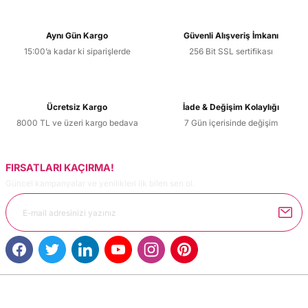
Aynı Gün Kargo
Güvenli Alışveriş İmkanı
15:00’a kadar ki siparişlerde
256 Bit SSL sertifikası
Ücretsiz Kargo
İade & Değişim Kolaylığı
8000 TL ve üzeri kargo bedava
7 Gün içerisinde değişim
FIRSATLARI KAÇIRMA!
Güncel kampanyalar ve yenilikleri ilk bilen sen ol.
MÜŞTERİ HİZMETLERİ