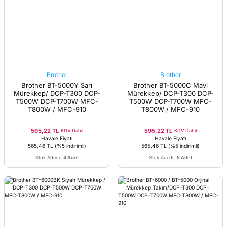
Brother
Brother
Brother BT-5000Y Sarı
Brother BT-5000C Mavi
Mürekkep/ DCP-T300 DCP-
Mürekkep/ DCP-T300 DCP-
T500W DCP-T700W MFC-
T500W DCP-T700W MFC-
T800W / MFC-910
T800W / MFC-910
595,22 TL
595,22 TL
KDV Dahil
KDV Dahil
Havale Fiyatı
Havale Fiyatı
565,46 TL
(%5 indirimli)
565,46 TL
(%5 indirimli)
Stok Adedi
:
4 Adet
Stok Adedi
:
5 Adet