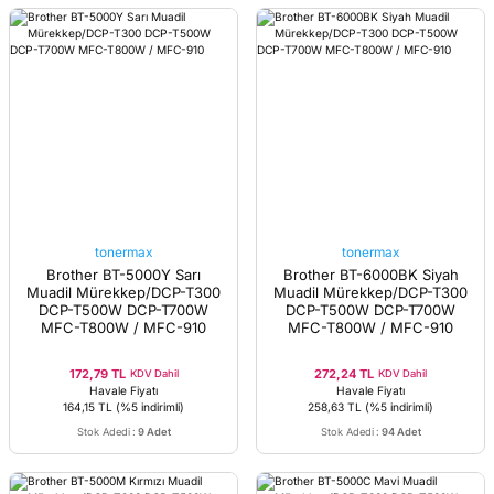
tonermax
tonermax
Brother BT-5000Y Sarı
Brother BT-6000BK Siyah
Muadil Mürekkep/DCP-T300
Muadil Mürekkep/DCP-T300
DCP-T500W DCP-T700W
DCP-T500W DCP-T700W
MFC-T800W / MFC-910
MFC-T800W / MFC-910
172,79 TL
272,24 TL
KDV Dahil
KDV Dahil
Havale Fiyatı
Havale Fiyatı
164,15 TL
(%5 indirimli)
258,63 TL
(%5 indirimli)
Stok Adedi
:
9 Adet
Stok Adedi
:
94 Adet