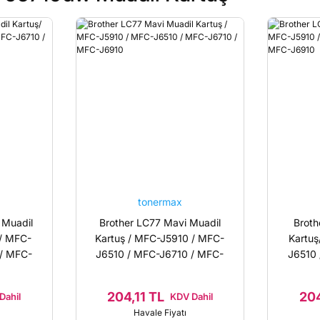
tonermax
 Muadil
Brother LC77 Mavi Muadil
Broth
/ MFC-
Kartuş / MFC-J5910 / MFC-
Kartu
/ MFC-
J6510 / MFC-J6710 / MFC-
J6510
J6910
204,11 TL
204
Dahil
KDV Dahil
Havale Fiyatı