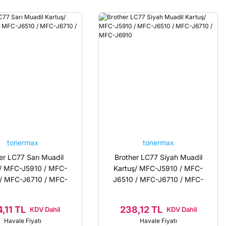
tonermax
tonermax
er LC77 Sarı Muadil
Brother LC77 Siyah Muadil
ş/ MFC-J5910 / MFC-
Kartuş/ MFC-J5910 / MFC-
 / MFC-J6710 / MFC-
J6510 / MFC-J6710 / MFC-
J6910
J6910
,11 TL
238,12 TL
KDV Dahil
KDV Dahil
Havale Fiyatı
Havale Fiyatı