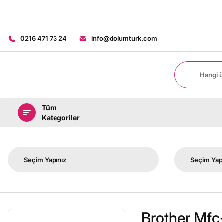
0216 471 73 24
info@dolumturk.com
Tüm
Kategoriler
Brother Mfc