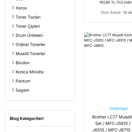
193,90 TL
(%5 indir
Xerox
Stok Adedi
:
10 A
Toner Tozları
Toner Çipleri
Drum Üniteleri
Orijinal Tonerler
Muadil Tonerler
Bixolon
Konica Minolta
Pantum
Sagem
tonermax
Brother LC77 Muadil
Blog Kategorileri
Set / MFC-J5910 /
J6510 / MFC-J6710 