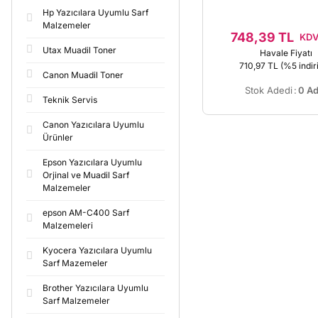
J6910
Hp Yazıcılara Uyumlu Sarf
Malzemeler
748,39 TL
KDV
Utax Muadil Toner
Havale Fiyatı
710,97 TL
(%5 indir
Canon Muadil Toner
Stok Adedi
:
0 Ad
Teknik Servis
Canon Yazıcılara Uyumlu
Ürünler
Epson Yazıcılara Uyumlu
Orjinal ve Muadil Sarf
Malzemeler
epson AM-C400 Sarf
Malzemeleri
Kyocera Yazıcılara Uyumlu
Sarf Mazemeler
Brother Yazıcılara Uyumlu
Sarf Malzemeler