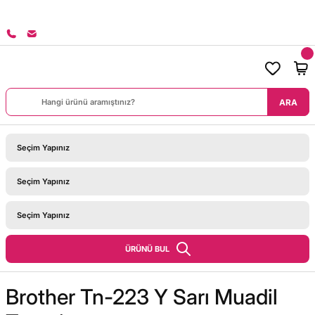
8000 TL ÜZERİ SİPARİŞLERİNİZDE KARGO BEDAVA!
ARA
ÜRÜNÜ BUL
Brother Tn-223 Y Sarı Muadil