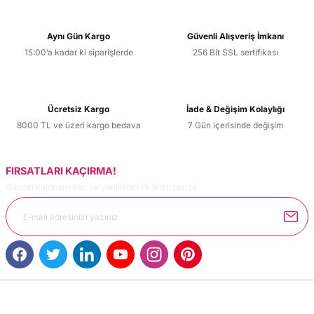
Aynı Gün Kargo
Güvenli Alışveriş İmkanı
15:00’a kadar ki siparişlerde
256 Bit SSL sertifikası
Ücretsiz Kargo
İade & Değişim Kolaylığı
8000 TL ve üzeri kargo bedava
7 Gün içerisinde değişim
FIRSATLARI KAÇIRMA!
Güncel kampanyalar ve yenilikleri ilk bilen sen ol.
MÜŞTERİ HİZMETLERİ