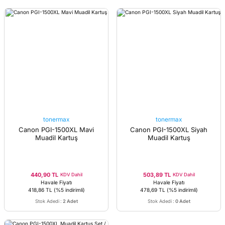
tonermax
tonermax
Canon PGI-1500XL Mavi
Canon PGI-1500XL Siyah
Muadil Kartuş
Muadil Kartuş
440,90 TL
503,89 TL
KDV Dahil
KDV Dahil
Havale Fiyatı
Havale Fiyatı
418,86 TL
(%5 indirimli)
478,69 TL
(%5 indirimli)
Stok Adedi
:
2 Adet
Stok Adedi
:
0 Adet