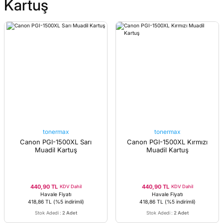
Kartuş
tonermax
tonermax
Canon PGI-1500XL Sarı
Canon PGI-1500XL Kırmızı
Muadil Kartuş
Muadil Kartuş
440,90 TL
440,90 TL
KDV Dahil
KDV Dahil
Havale Fiyatı
Havale Fiyatı
418,86 TL
(%5 indirimli)
418,86 TL
(%5 indirimli)
Stok Adedi
:
2 Adet
Stok Adedi
:
2 Adet