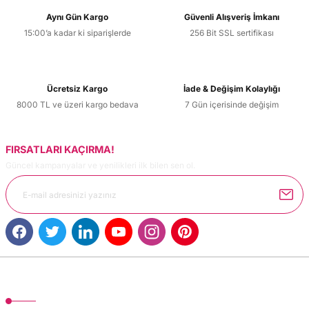
Aynı Gün Kargo
Güvenli Alışveriş İmkanı
15:00’a kadar ki siparişlerde
256 Bit SSL sertifikası
Ücretsiz Kargo
İade & Değişim Kolaylığı
8000 TL ve üzeri kargo bedava
7 Gün içerisinde değişim
FIRSATLARI KAÇIRMA!
Güncel kampanyalar ve yenilikleri ilk bilen sen ol.
MÜŞTERİ HİZMETLERİ