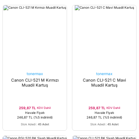
tonermax
tonermax
Canon CLI-521 M Kırmızı
Canon CLI-521 C Mavi
Muadil Kartuş
Muadil Kartuş
259,87 TL
259,87 TL
KDV Dahil
KDV Dahil
Havale Fiyatı
Havale Fiyatı
246,87 TL
(%5 indirimli)
246,87 TL
(%5 indirimli)
Stok Adedi
:
45 Adet
Stok Adedi
:
45 Adet