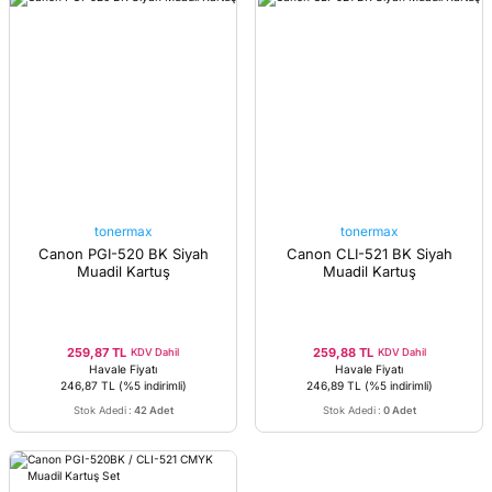
tonermax
tonermax
Canon PGI-520 BK Siyah
Canon CLI-521 BK Siyah
Muadil Kartuş
Muadil Kartuş
259,87 TL
259,88 TL
KDV Dahil
KDV Dahil
Havale Fiyatı
Havale Fiyatı
246,87 TL
(%5 indirimli)
246,89 TL
(%5 indirimli)
Stok Adedi
:
42 Adet
Stok Adedi
:
0 Adet