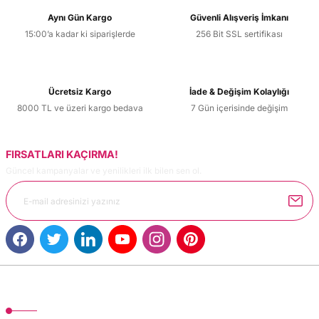
Aynı Gün Kargo
Güvenli Alışveriş İmkanı
15:00’a kadar ki siparişlerde
256 Bit SSL sertifikası
Ücretsiz Kargo
İade & Değişim Kolaylığı
8000 TL ve üzeri kargo bedava
7 Gün içerisinde değişim
FIRSATLARI KAÇIRMA!
Güncel kampanyalar ve yenilikleri ilk bilen sen ol.
MÜŞTERİ HİZMETLERİ