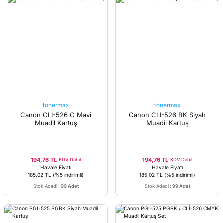
tonermax
tonermax
Canon CLİ-526 C Mavi
Canon CLİ-526 BK Siyah
Muadil Kartuş
Muadil Kartuş
194,76 TL
194,76 TL
KDV Dahil
KDV Dahil
Havale Fiyatı
Havale Fiyatı
185,02 TL
(%5 indirimli)
185,02 TL
(%5 indirimli)
Stok Adedi
:
99 Adet
Stok Adedi
:
99 Adet