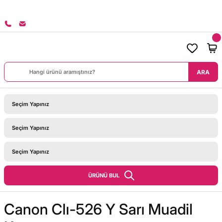
8000 TL ÜZERİ SİPARİŞLERİNİZDE KARGO BEDAVA!
ARA
ÜRÜNÜ BUL
Canon Clı-526 Y Sarı Muadil