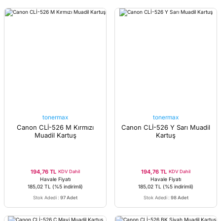
tonermax
tonermax
Canon CLİ-526 M Kırmızı
Canon CLİ-526 Y Sarı Muadil
Muadil Kartuş
Kartuş
194,76 TL
194,76 TL
KDV Dahil
KDV Dahil
Havale Fiyatı
Havale Fiyatı
185,02 TL
(%5 indirimli)
185,02 TL
(%5 indirimli)
Stok Adedi
:
97 Adet
Stok Adedi
:
98 Adet