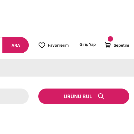
ZERİ SİPARİŞLERİNİZDE KARGO BEDAVA!
Giriş Yap
ARA
Favorilerim
Sepetim
ÜRÜNÜ BUL