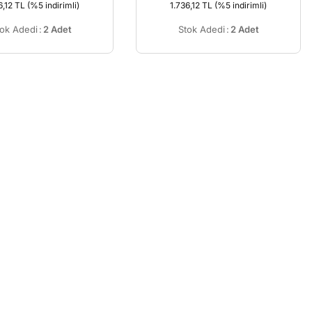
6,12 TL
(%5 indirimli)
1.736,12 TL
(%5 indirimli)
tok Adedi
:
2 Adet
Stok Adedi
:
2 Adet