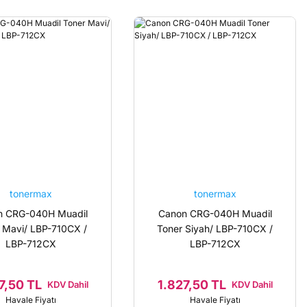
tonermax
tonermax
n CRG-040H Muadil
Canon CRG-040H Muadil
 Mavi/ LBP-710CX /
Toner Siyah/ LBP-710CX /
LBP-712CX
LBP-712CX
7,50 TL
1.827,50 TL
KDV Dahil
KDV Dahil
Havale Fiyatı
Havale Fiyatı