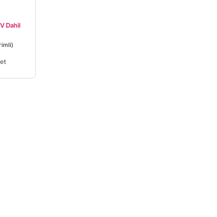
V Dahil
imli)
et