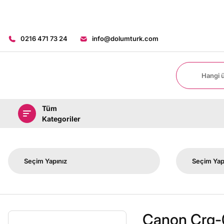
0216 471 73 24
info@dolumturk.com
Tüm
Kategoriler
Canon Crg-