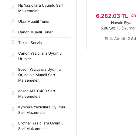
Hp Yazıcılara Uyumlu Sarf
Malzemeler
6.282,03 TL
KD
Utax Muadil Toner
Havale Fiyatı
5.967,92 TL
(%5 indir
Canon Muadil Toner
Stok Adedi
:
2 Ad
Teknik Servis
Canon Yazıcılara Uyumlu
Ürünler
Epson Yazıcılara Uyumlu
Orjinal ve Muadil Sarf
Malzemeler
epson AM-C400 Sarf
Malzemeleri
Kyocera Yazıcılara Uyumlu
Sarf Mazemeler
Brother Yazıcılara Uyumlu
Sarf Malzemeler