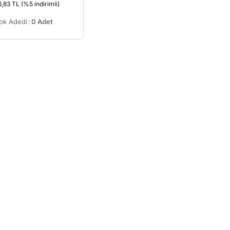
6,83 TL
(%5 indirimli)
ok Adedi
:
0 Adet