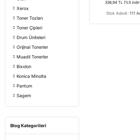
336,94 TL
(%5 indir
Xerox
Stok Adedi
:
111 A
Toner Tozları
Toner Çipleri
Drum Üniteleri
Orijinal Tonerler
Muadil Tonerler
Bixolon
Konica Minolta
Pantum
Sagem
Blog Kategorileri