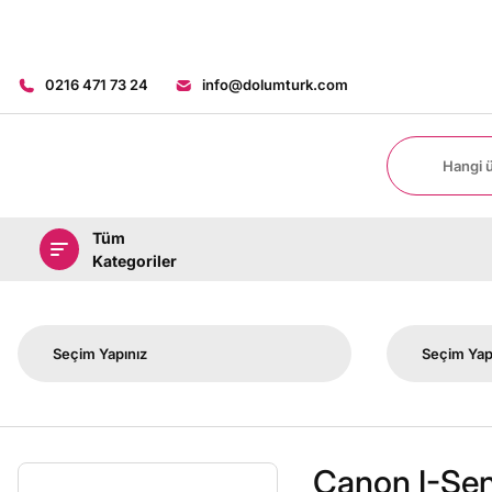
0216 471 73 24
info@dolumturk.com
Tüm
Kategoriler
Canon I-Se