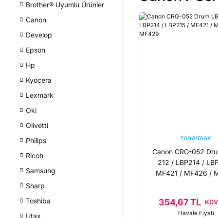
Brother® Uyumlu Ürünler
Canon
Develop
Epson
Hp
Kyocera
Lexmark
Oki
Olivetti
tonermax
Philips
Canon CRG-052 Dru
Ricoh
212 / LBP214 / LBP
Samsung
MF421 / MF426 / 
Sharp
Toshiba
354,67 TL
KDV 
Havale Fiyatı
Utax