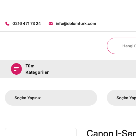
0216 471 73 24
info@dolumturk.com
Tüm
Kategoriler
Canon I-Sen