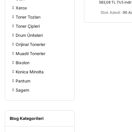
583,08 TL
(%5 indir
Xerox
Stok Adedi
:
96 A
Toner Tozları
Toner Çipleri
Drum Üniteleri
Orijinal Tonerler
Muadil Tonerler
Bixolon
Konica Minolta
Pantum
Sagem
Blog Kategorileri