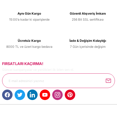
Aynı Gün Kargo
Güvenli Alışveriş İmkanı
15:00’a kadar ki siparişlerde
256 Bit SSL sertifikası
Ücretsiz Kargo
İade & Değişim Kolaylığı
8000 TL ve üzeri kargo bedava
7 Gün içerisinde değişim
FIRSATLARI KAÇIRMA!
Güncel kampanyalar ve yenilikleri ilk bilen sen ol.
MÜŞTERİ HİZMETLERİ