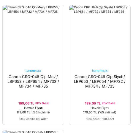
tonermax
tonermax
Canon CRG-046 Çip Mavi/
Canon CRG-046 Çip Siyah/
LBP653 / LBP654 / MF732 /
LBP653 / LBP654 / MF732 /
MF734 / MF735
MF734 / MF735
189,06 TL
189,06 TL
KDV Dahil
KDV Dahil
Havale Fiyatı
Havale Fiyatı
179,60 TL
(%5 indirimli)
179,60 TL
(%5 indirimli)
Stok Adedi
:
100 Adet
Stok Adedi
:
100 Adet