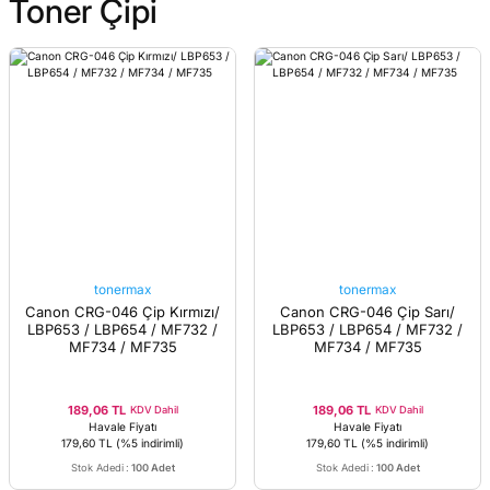
Toner Çipi
tonermax
tonermax
Canon CRG-046 Çip Kırmızı/
Canon CRG-046 Çip Sarı/
LBP653 / LBP654 / MF732 /
LBP653 / LBP654 / MF732 /
MF734 / MF735
MF734 / MF735
189,06 TL
189,06 TL
KDV Dahil
KDV Dahil
Havale Fiyatı
Havale Fiyatı
179,60 TL
(%5 indirimli)
179,60 TL
(%5 indirimli)
Stok Adedi
:
100 Adet
Stok Adedi
:
100 Adet