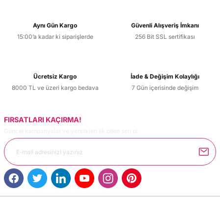
Aynı Gün Kargo
Güvenli Alışveriş İmkanı
15:00’a kadar ki siparişlerde
256 Bit SSL sertifikası
Ücretsiz Kargo
İade & Değişim Kolaylığı
8000 TL ve üzeri kargo bedava
7 Gün içerisinde değişim
FIRSATLARI KAÇIRMA!
Güncel kampanyalar ve yenilikleri ilk bilen sen ol.
MÜŞTERİ HİZMETLERİ