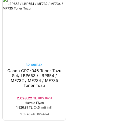
tonermax
Canon CRG-046 Toner Tozu
Set/ LBP653 / LBP654 /
MF732 / MF734 / MF735
Toner Tozu
2.028,22 TL
KDV Dahil
Havale Fiyatı
1.926,81 TL
(%5 indirimli)
Stok Adedi
:
100 Adet