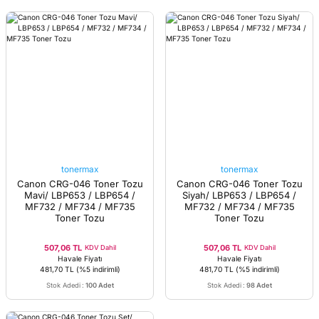
tonermax
tonermax
Canon CRG-046 Toner Tozu
Canon CRG-046 Toner Tozu
Mavi/ LBP653 / LBP654 /
Siyah/ LBP653 / LBP654 /
MF732 / MF734 / MF735
MF732 / MF734 / MF735
Toner Tozu
Toner Tozu
507,06 TL
507,06 TL
KDV Dahil
KDV Dahil
Havale Fiyatı
Havale Fiyatı
481,70 TL
(%5 indirimli)
481,70 TL
(%5 indirimli)
Stok Adedi
:
100 Adet
Stok Adedi
:
98 Adet