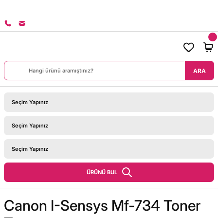
8000 TL ÜZERİ SİPARİŞLERİNİZDE KARGO BEDAVA!
ARA
ÜRÜNÜ BUL
Canon I-Sensys Mf-734 Toner