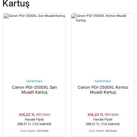
Kartuş
tonermax
tonermax
Canon PGI-2500XL Sarı
Canon PGI-2500XL Kırmızı
Muadil Kartuş
Muadil Kartuş
314,22 TL
314,22 TL
KDV Dahil
KDV Dahil
Havale Fiyatı
Havale Fiyatı
298,51 TL
(%5 indirimli)
298,51 TL
(%5 indirimli)
Stok Adedi
:
50 Adet
Stok Adedi
:
50 Adet