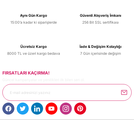
Aynı Gün Kargo
Güvenli Alışveriş İmkanı
15:00’a kadar ki siparişlerde
256 Bit SSL sertifikası
Ücretsiz Kargo
İade & Değişim Kolaylığı
8000 TL ve üzeri kargo bedava
7 Gün içerisinde değişim
FIRSATLARI KAÇIRMA!
Güncel kampanyalar ve yenilikleri ilk bilen sen ol.
MÜŞTERİ HİZMETLERİ