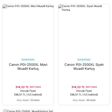
tonermax
tonermax
Canon PGI-2500XL Mavi
Canon PGI-2500XL Siyah
Muadil Kartuş
Muadil Kartuş
314,22 TL
314,22 TL
KDV Dahil
KDV Dahil
Havale Fiyatı
Havale Fiyatı
298,51 TL
(%5 indirimli)
298,51 TL
(%5 indirimli)
Stok Adedi
:
50 Adet
Stok Adedi
:
49 Adet