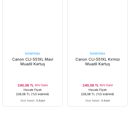
tonermax
tonermax
Canon CLI-551XL Mavi
Canon CLI-551XL Kırmızı
Muadil Kartuş
Muadil Kartuş
240,08 TL
240,08 TL
KDV Dahil
KDV Dahil
Havale Fiyatı
Havale Fiyatı
228,08 TL
(%5 indirimli)
228,08 TL
(%5 indirimli)
Stok Adedi
:
0 Adet
Stok Adedi
:
0 Adet