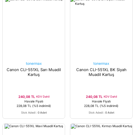
tonermax
tonermax
Canon CLI-551XL Sarı Muadil
Canon CLI-551XL BK Siyah
Kartuş
Muadil Kartuş
240,08 TL
240,08 TL
KDV Dahil
KDV Dahil
Havale Fiyatı
Havale Fiyatı
228,08 TL
(%5 indirimli)
228,08 TL
(%5 indirimli)
Stok Adedi
:
0 Adet
Stok Adedi
:
0 Adet