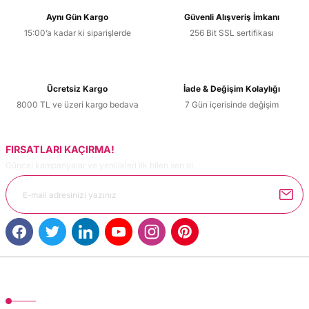
Aynı Gün Kargo
Güvenli Alışveriş İmkanı
15:00’a kadar ki siparişlerde
256 Bit SSL sertifikası
Ücretsiz Kargo
İade & Değişim Kolaylığı
8000 TL ve üzeri kargo bedava
7 Gün içerisinde değişim
FIRSATLARI KAÇIRMA!
Güncel kampanyalar ve yenilikleri ilk bilen sen ol.
MÜŞTERİ HİZMETLERİ