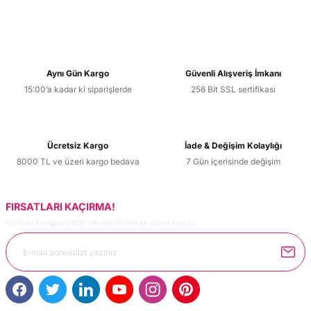
Aynı Gün Kargo
Güvenli Alışveriş İmkanı
15:00’a kadar ki siparişlerde
256 Bit SSL sertifikası
Ücretsiz Kargo
İade & Değişim Kolaylığı
8000 TL ve üzeri kargo bedava
7 Gün içerisinde değişim
FIRSATLARI KAÇIRMA!
Güncel kampanyalar ve yenilikleri ilk bilen sen ol.