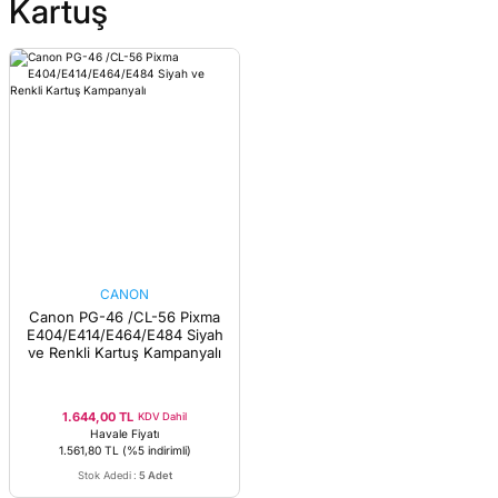
Kartuş
CANON
Canon PG-46 /CL-56 Pixma
E404/E414/E464/E484 Siyah
ve Renkli Kartuş Kampanyalı
1.644,00 TL
KDV Dahil
Havale Fiyatı
1.561,80 TL
(%5 indirimli)
Stok Adedi
:
5 Adet