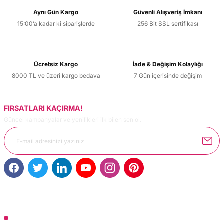
Aynı Gün Kargo
Güvenli Alışveriş İmkanı
15:00’a kadar ki siparişlerde
256 Bit SSL sertifikası
Ücretsiz Kargo
İade & Değişim Kolaylığı
8000 TL ve üzeri kargo bedava
7 Gün içerisinde değişim
FIRSATLARI KAÇIRMA!
Güncel kampanyalar ve yenilikleri ilk bilen sen ol.
MÜŞTERİ HİZMETLERİ