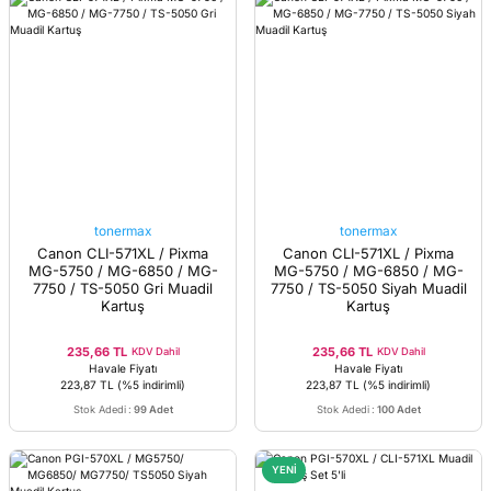
tonermax
tonermax
Canon CLI-571XL / Pixma
Canon CLI-571XL / Pixma
MG-5750 / MG-6850 / MG-
MG-5750 / MG-6850 / MG-
7750 / TS-5050 Gri Muadil
7750 / TS-5050 Siyah Muadil
Kartuş
Kartuş
235,66 TL
235,66 TL
KDV Dahil
KDV Dahil
Havale Fiyatı
Havale Fiyatı
223,87 TL
(%5 indirimli)
223,87 TL
(%5 indirimli)
Stok Adedi
:
99 Adet
Stok Adedi
:
100 Adet
YENİ