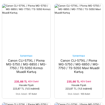
tonermax
tonermax
Canon CLI-571XL / Pixma
Canon CLI-571XL / Pixma
MG-5750 / MG-6850 / MG-
MG-5750 / MG-6850 / MG-
7750 / TS-5050 Kırmızı
7750 / TS-5050 Mavi Muadil
Muadil Kartuş
Kartuş
235,66 TL
235,66 TL
KDV Dahil
KDV Dahil
Havale Fiyatı
Havale Fiyatı
223,87 TL
(%5 indirimli)
223,87 TL
(%5 indirimli)
Stok Adedi
:
97 Adet
Stok Adedi
:
100 Adet