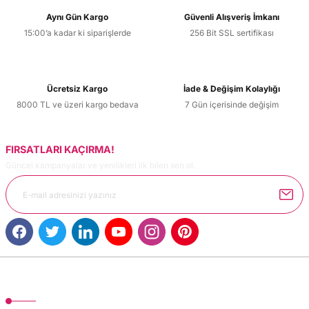
Aynı Gün Kargo
Güvenli Alışveriş İmkanı
15:00’a kadar ki siparişlerde
256 Bit SSL sertifikası
Ücretsiz Kargo
İade & Değişim Kolaylığı
8000 TL ve üzeri kargo bedava
7 Gün içerisinde değişim
FIRSATLARI KAÇIRMA!
Güncel kampanyalar ve yenilikleri ilk bilen sen ol.
MÜŞTERİ HİZMETLERİ