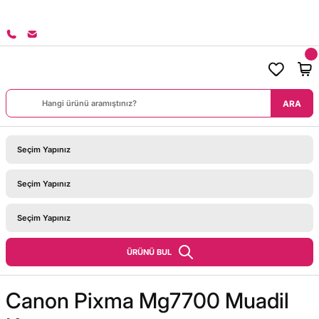
8000 TL ÜZERİ SİPARİŞLERİNİZDE KARGO BEDAVA!
ARA
ÜRÜNÜ BUL
Canon Pixma Mg7700 Muadil