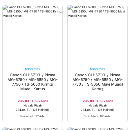
tonermax
tonermax
Canon CLI-571XL / Pixma
Canon CLI-571XL / Pixma
MG-5750 / MG-6850 / MG-
MG-5750 / MG-6850 / MG-
7750 / TS-5050 Kırmızı
7750 / TS-5050 Mavi Muadil
Muadil Kartuş
Kartuş
235,83 TL
235,83 TL
KDV Dahil
KDV Dahil
Havale Fiyatı
Havale Fiyatı
224,04 TL
(%5 indirimli)
224,04 TL
(%5 indirimli)
Stok Adedi
:
97 Adet
Stok Adedi
:
100 Adet