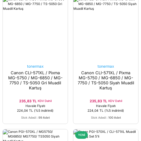
tonermax
tonermax
Canon CLI-571XL / Pixma
Canon CLI-571XL / Pixma
MG-5750 / MG-6850 / MG-
MG-5750 / MG-6850 / MG-
7750 / TS-5050 Gri Muadil
7750 / TS-5050 Siyah Muadil
Kartuş
Kartuş
235,83 TL
235,83 TL
KDV Dahil
KDV Dahil
Havale Fiyatı
Havale Fiyatı
224,04 TL
(%5 indirimli)
224,04 TL
(%5 indirimli)
Stok Adedi
:
99 Adet
Stok Adedi
:
100 Adet
YENİ