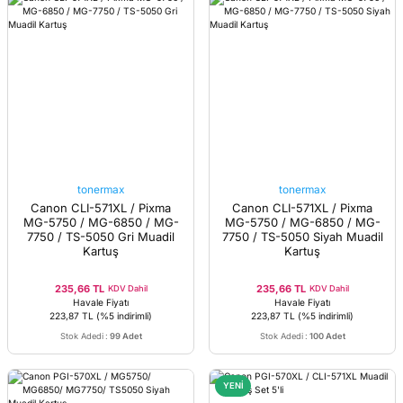
tonermax
tonermax
Canon CLI-571XL / Pixma
Canon CLI-571XL / Pixma
MG-5750 / MG-6850 / MG-
MG-5750 / MG-6850 / MG-
7750 / TS-5050 Gri Muadil
7750 / TS-5050 Siyah Muadil
Kartuş
Kartuş
235,66 TL
235,66 TL
KDV Dahil
KDV Dahil
Havale Fiyatı
Havale Fiyatı
223,87 TL
(%5 indirimli)
223,87 TL
(%5 indirimli)
Stok Adedi
:
99 Adet
Stok Adedi
:
100 Adet
YENİ