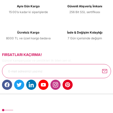
Aynı Gün Kargo
Güvenli Alışveriş İmkanı
15:00’a kadar ki siparişlerde
256 Bit SSL sertifikası
Ücretsiz Kargo
İade & Değişim Kolaylığı
8000 TL ve üzeri kargo bedava
7 Gün içerisinde değişim
FIRSATLARI KAÇIRMA!
Güncel kampanyalar ve yenilikleri ilk bilen sen ol.
MÜŞTERİ HİZMETLERİ