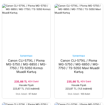
tonermax
tonermax
Canon CLI-571XL / Pixma
Canon CLI-571XL / Pixma
MG-5750 / MG-6850 / MG-
MG-5750 / MG-6850 / MG-
7750 / TS-5050 Kırmızı
7750 / TS-5050 Mavi Muadil
Muadil Kartuş
Kartuş
235,66 TL
235,66 TL
KDV Dahil
KDV Dahil
Havale Fiyatı
Havale Fiyatı
223,87 TL
(%5 indirimli)
223,87 TL
(%5 indirimli)
Stok Adedi
:
97 Adet
Stok Adedi
:
100 Adet