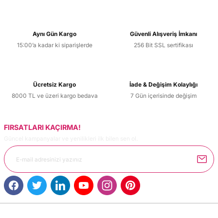
Aynı Gün Kargo
Güvenli Alışveriş İmkanı
15:00’a kadar ki siparişlerde
256 Bit SSL sertifikası
Ücretsiz Kargo
İade & Değişim Kolaylığı
8000 TL ve üzeri kargo bedava
7 Gün içerisinde değişim
FIRSATLARI KAÇIRMA!
Güncel kampanyalar ve yenilikleri ilk bilen sen ol.