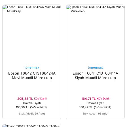
tonermax
tonermax
Epson T6642 C13T66424A
Epson T6641 C13T66414A
Mavi Muadil Mürekkep
Siyah Muadil Mürekkep
205,88 TL
164,71 TL
KDV Dahil
KDV Dahil
Havale Fiyatı
Havale Fiyatı
195,59 TL
(%5 indirimli)
156,47 TL
(%5 indirimli)
Stok Adedi
:
99 Adet
Stok Adedi
:
96 Adet