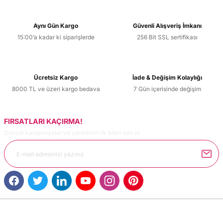
Aynı Gün Kargo
Güvenli Alışveriş İmkanı
15:00’a kadar ki siparişlerde
256 Bit SSL sertifikası
Ücretsiz Kargo
İade & Değişim Kolaylığı
8000 TL ve üzeri kargo bedava
7 Gün içerisinde değişim
FIRSATLARI KAÇIRMA!
Güncel kampanyalar ve yenilikleri ilk bilen sen ol.
MÜŞTERİ HİZMETLERİ