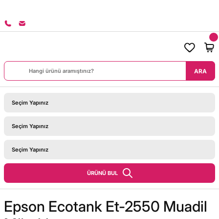
8000 TL ÜZERİ SİPARİŞLERİNİZDE KARGO BEDAVA!
ARA
ÜRÜNÜ BUL
Epson Ecotank Et-2550 Muadil