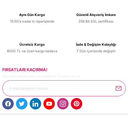
Aynı Gün Kargo
Güvenli Alışveriş İmkanı
15:00’a kadar ki siparişlerde
256 Bit SSL sertifikası
Ücretsiz Kargo
İade & Değişim Kolaylığı
8000 TL ve üzeri kargo bedava
7 Gün içerisinde değişim
FIRSATLARI KAÇIRMA!
Güncel kampanyalar ve yenilikleri ilk bilen sen ol.
MÜŞTERİ HİZMETLERİ