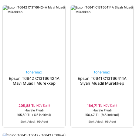
tonermax
tonermax
Epson T6642 C13T66424A
Epson T6641 C13T66414A
Mavi Muadil Mürekkep
Siyah Muadil Mürekkep
205,88 TL
164,71 TL
KDV Dahil
KDV Dahil
Havale Fiyatı
Havale Fiyatı
195,59 TL
(%5 indirimli)
156,47 TL
(%5 indirimli)
Stok Adedi
:
99 Adet
Stok Adedi
:
96 Adet