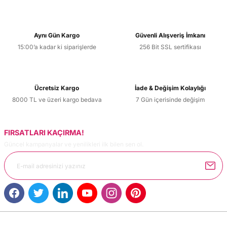
Aynı Gün Kargo
Güvenli Alışveriş İmkanı
15:00’a kadar ki siparişlerde
256 Bit SSL sertifikası
Ücretsiz Kargo
İade & Değişim Kolaylığı
8000 TL ve üzeri kargo bedava
7 Gün içerisinde değişim
FIRSATLARI KAÇIRMA!
Güncel kampanyalar ve yenilikleri ilk bilen sen ol.