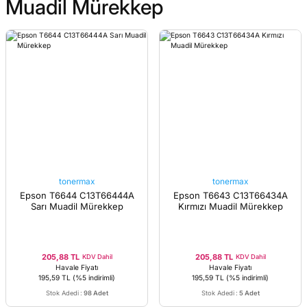
Muadil Mürekkep
tonermax
tonermax
Epson T6644 C13T66444A
Epson T6643 C13T66434A
Sarı Muadil Mürekkep
Kırmızı Muadil Mürekkep
205,88 TL
205,88 TL
KDV Dahil
KDV Dahil
Havale Fiyatı
Havale Fiyatı
195,59 TL
(%5 indirimli)
195,59 TL
(%5 indirimli)
Stok Adedi
:
98 Adet
Stok Adedi
:
5 Adet