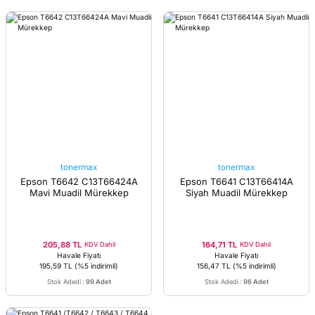
tonermax
tonermax
Epson T6642 C13T66424A
Epson T6641 C13T66414A
Mavi Muadil Mürekkep
Siyah Muadil Mürekkep
205,88 TL
164,71 TL
KDV Dahil
KDV Dahil
Havale Fiyatı
Havale Fiyatı
195,59 TL
(%5 indirimli)
156,47 TL
(%5 indirimli)
Stok Adedi
:
99 Adet
Stok Adedi
:
96 Adet