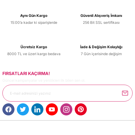
Aynı Gün Kargo
Güvenli Alışveriş İmkanı
15:00’a kadar ki siparişlerde
256 Bit SSL sertifikası
Ücretsiz Kargo
İade & Değişim Kolaylığı
8000 TL ve üzeri kargo bedava
7 Gün içerisinde değişim
FIRSATLARI KAÇIRMA!
Güncel kampanyalar ve yenilikleri ilk bilen sen ol.
MÜŞTERİ HİZMETLERİ