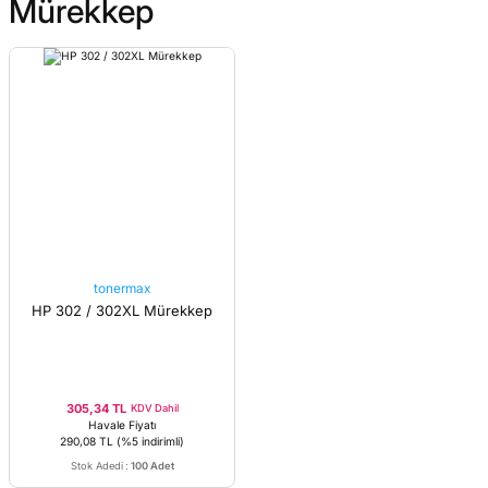
Mürekkep
tonermax
HP 302 / 302XL Mürekkep
305,34 TL
KDV Dahil
Havale Fiyatı
290,08 TL
(%5 indirimli)
Stok Adedi
:
100 Adet