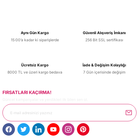
Aynı Gün Kargo
Güvenli Alışveriş İmkanı
15:00’a kadar ki siparişlerde
256 Bit SSL sertifikası
Ücretsiz Kargo
İade & Değişim Kolaylığı
8000 TL ve üzeri kargo bedava
7 Gün içerisinde değişim
FIRSATLARI KAÇIRMA!
Güncel kampanyalar ve yenilikleri ilk bilen sen ol.