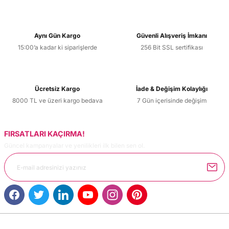
Aynı Gün Kargo
Güvenli Alışveriş İmkanı
15:00’a kadar ki siparişlerde
256 Bit SSL sertifikası
Ücretsiz Kargo
İade & Değişim Kolaylığı
8000 TL ve üzeri kargo bedava
7 Gün içerisinde değişim
FIRSATLARI KAÇIRMA!
Güncel kampanyalar ve yenilikleri ilk bilen sen ol.