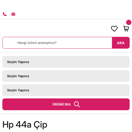
8000 TL ÜZERİ SİPARİŞLERİNİZDE KARGO BEDAVA!
ARA
ÜRÜNÜ BUL
Hp 44a Çip