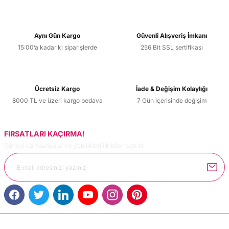
Aynı Gün Kargo
Güvenli Alışveriş İmkanı
15:00’a kadar ki siparişlerde
256 Bit SSL sertifikası
Ücretsiz Kargo
İade & Değişim Kolaylığı
8000 TL ve üzeri kargo bedava
7 Gün içerisinde değişim
FIRSATLARI KAÇIRMA!
Güncel kampanyalar ve yenilikleri ilk bilen sen ol.