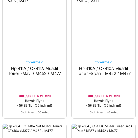
tonermax
tonermax
Hp 411A / CF411A Muadil
Hp 410A / CF410A Muadil
Toner -Mavi / M452 / M477
Toner -Siyah / M452 / M477
480,93 TL
480,93 TL
KDV Dahil
KDV Dahil
Havale Fiyatı
Havale Fiyatı
456,89 TL
(%5 indirimli)
456,89 TL
(%5 indirimli)
Stok Adedi
:
50 Adet
Stok Adedi
:
48 Adet