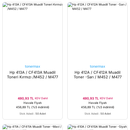
tonermax
tonermax
Hp 413A / CF413A Muadil
Hp 412A / CF412A Muadil
Toneri Kırmızı /M452 / M477
Toner -Sarı / M452 / M477
480,93 TL
480,93 TL
KDV Dahil
KDV Dahil
Havale Fiyatı
Havale Fiyatı
456,89 TL
(%5 indirimli)
456,89 TL
(%5 indirimli)
Stok Adedi
:
50 Adet
Stok Adedi
:
50 Adet