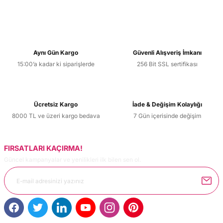
Aynı Gün Kargo
Güvenli Alışveriş İmkanı
15:00’a kadar ki siparişlerde
256 Bit SSL sertifikası
Ücretsiz Kargo
İade & Değişim Kolaylığı
8000 TL ve üzeri kargo bedava
7 Gün içerisinde değişim
FIRSATLARI KAÇIRMA!
Güncel kampanyalar ve yenilikleri ilk bilen sen ol.