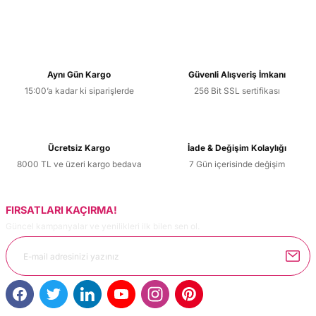
Aynı Gün Kargo
Güvenli Alışveriş İmkanı
15:00’a kadar ki siparişlerde
256 Bit SSL sertifikası
Ücretsiz Kargo
İade & Değişim Kolaylığı
8000 TL ve üzeri kargo bedava
7 Gün içerisinde değişim
FIRSATLARI KAÇIRMA!
Güncel kampanyalar ve yenilikleri ilk bilen sen ol.