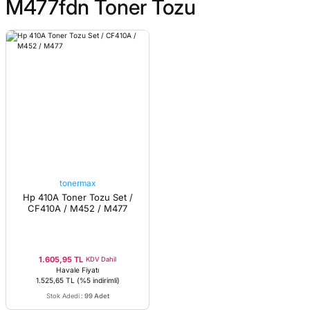
M477fdn Toner Tozu
tonermax
Hp 410A Toner Tozu Set /
CF410A / M452 / M477
1.605,95 TL
KDV Dahil
Havale Fiyatı
1.525,65 TL
(%5 indirimli)
Stok Adedi
:
99 Adet