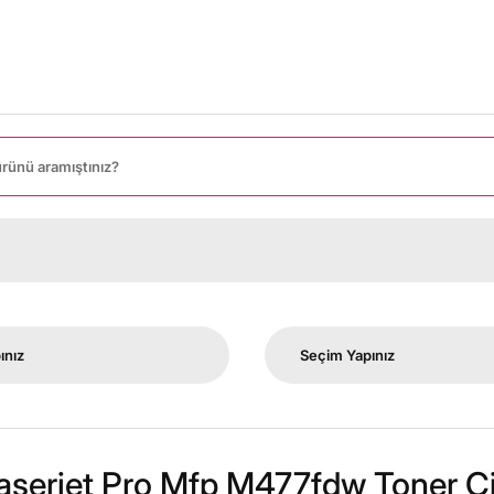
aserjet Pro Mfp M477fdw Toner Çi