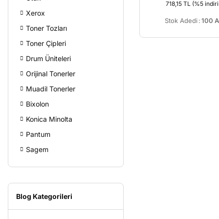
718,15 TL
(%5 indiri
Xerox
Stok Adedi
:
100 A
Toner Tozları
Toner Çipleri
Drum Üniteleri
Orijinal Tonerler
Muadil Tonerler
Bixolon
Konica Minolta
Pantum
Sagem
Blog Kategorileri