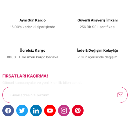
Aynı Gün Kargo
Güvenli Alışveriş İmkanı
15:00’a kadar ki siparişlerde
256 Bit SSL sertifikası
Ücretsiz Kargo
İade & Değişim Kolaylığı
8000 TL ve üzeri kargo bedava
7 Gün içerisinde değişim
FIRSATLARI KAÇIRMA!
Güncel kampanyalar ve yenilikleri ilk bilen sen ol.